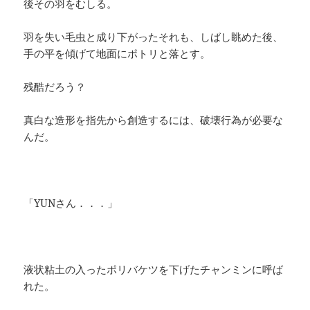
後その羽をむしる。
羽を失い毛虫と成り下がったそれも、しばし眺めた後、
手の平を傾げて地面にポトリと落とす。
残酷だろう？
真白な造形を指先から創造するには、破壊行為が必要な
んだ。
「YUNさん．．．」
液状粘土の入ったポリバケツを下げたチャンミンに呼ば
れた。