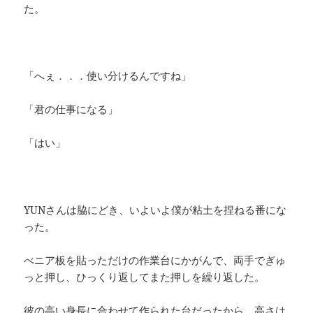
た。
「へぇ．．．使い分けるんですね」
「君の仕事になる」
「はい」
YUNさんは脇にどき、いよいよ僕が粘土を捏ねる番にな
った。
べニア板を貼っただけの作業台にかがんで、両手でぎゅ
っと押し、ひっくり返してまた押しを繰り返した。
彼の高い身長に合わせて作られた台だったから、高さは