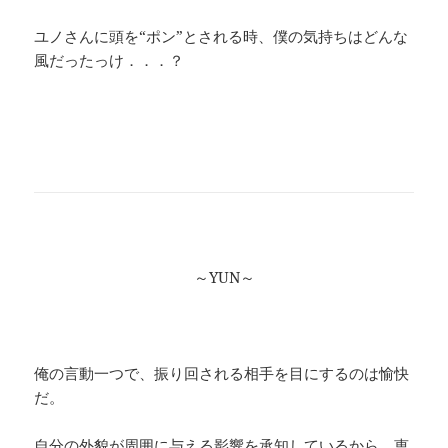
ユノさんに頭を“ポン”とされる時、僕の気持ちはどんな
風だったっけ．．．？
～YUN～
俺の言動一つで、振り回される相手を目にするのは愉快
だ。
自分の外貌が周囲に与える影響を承知しているから、恵