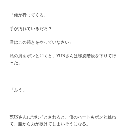
「俺が行ってくる。
手が汚れているだろ？
君はこの続きをやっていなさい」
私の肩をポンと叩くと、YUNさんは螺旋階段を下りて行
った。
「ふう」
YUNさんに“ポン”とされると、僕のハートもポンと跳ね
て、腰から力が抜けてしまいそうになる。