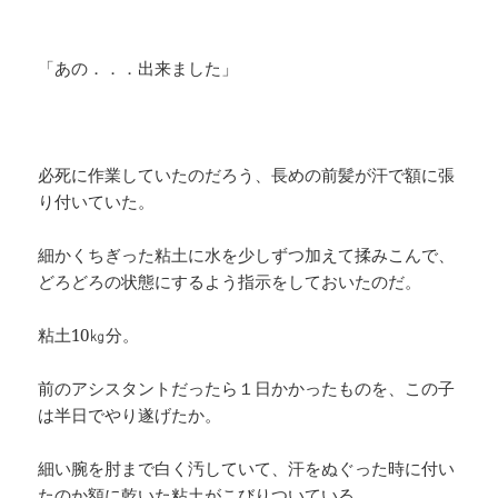
「あの．．．出来ました」
必死に作業していたのだろう、長めの前髪が汗で額に張
り付いていた。
細かくちぎった粘土に水を少しずつ加えて揉みこんで、
どろどろの状態にするよう指示をしておいたのだ。
粘土10㎏分。
前のアシスタントだったら１日かかったものを、この子
は半日でやり遂げたか。
細い腕を肘まで白く汚していて、汗をぬぐった時に付い
たのか額に乾いた粘土がこびりついている。