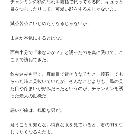
チャンミンの額の汚れを親指で拭ってやる間、ギュッと
目をつむったりして、可愛い顔をするんじゃないよ。
滅茶苦茶にいじめたくなるじゃないか。
まさか本気にするとはな。
面白半分で「来ないか？」と誘ったのを真に受けて、こ
こまで訪ねてきた。
飲み込みも早く、真面目で賢そうな子だと、接客しても
らった時に見抜いていたが、そんなことよりも、民の見
た目や佇まいが好みだったというのが、チャンミンを誘
った最大の動機だ。
悪いが俺は、残酷な男だ。
疑うことを知らない純真な眼を見ていると、君の羽をむ
しりたくなるんだよ。