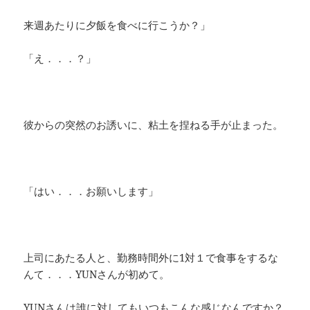
来週あたりに夕飯を食べに行こうか？」
「え．．．？」
彼からの突然のお誘いに、粘土を捏ねる手が止まった。
「はい．．．お願いします」
上司にあたる人と、勤務時間外に1対１で食事をするな
んて．．．YUNさんが初めて。
YUNさんは誰に対してもいつもこんな感じなんですか？