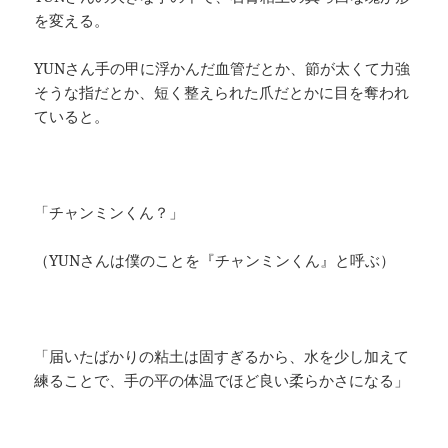
を変える。
YUNさん手の甲に浮かんだ血管だとか、節が太くて力強
そうな指だとか、短く整えられた爪だとかに目を奪われ
ていると。
「チャンミンくん？」
（YUNさんは僕のことを『チャンミンくん』と呼ぶ）
「届いたばかりの粘土は固すぎるから、水を少し加えて
練ることで、手の平の体温でほど良い柔らかさになる」