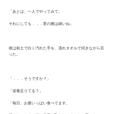
「あとは、一人でやってみて。
それにしても．．．君の腕は細いね」
彼は粘土で白く汚れた手を、濡れタオルで拭きながら言
った。
「．．．そうですか？」
「栄養足りてる？」
「毎日、お腹いっぱい食べてます。