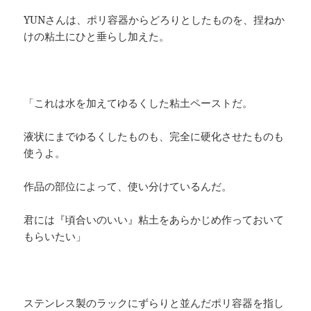
YUNさんは、ポリ容器からどろりとしたものを、捏ねか
けの粘土にひと垂らし加えた。
「これは水を加えてゆるくした粘土ペーストだ。
液状にまでゆるくしたものも、完全に硬化させたものも
使うよ。
作品の部位によって、使い分けているんだ。
君には『頃合いのいい』粘土をあらかじめ作っておいて
もらいたい」
ステンレス製のラックにずらりと並んだポリ容器を指し