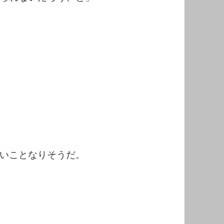
いことなりそうだ。