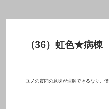
（36）虹色★病棟
ユノの質問の意味が理解できるなり、僕