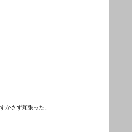
すかさず頬張った。