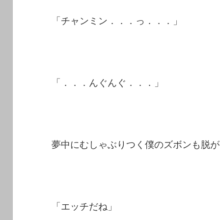
「チャンミン．．．っ．．．」
「．．．んぐんぐ．．．」
夢中にむしゃぶりつく僕のズボンも脱が
「エッチだね」