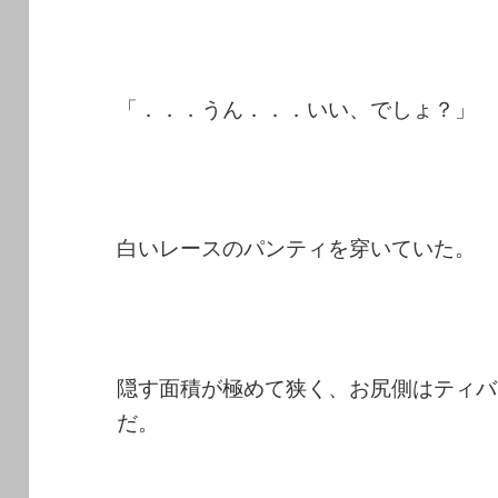
「．．．うん．．．いい、でしょ？」
白いレースのパンティを穿いていた。
隠す面積が極めて狭く、お尻側はティバ
だ。