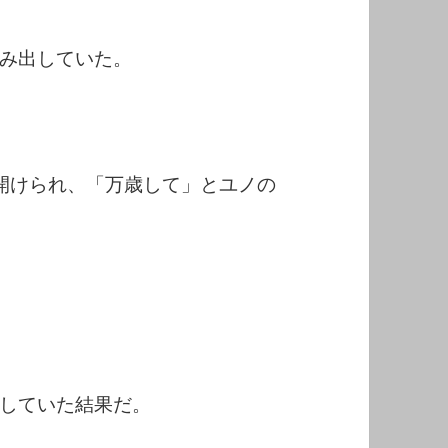
み出していた。
開けられ、「万歳して」とユノの
していた結果だ。