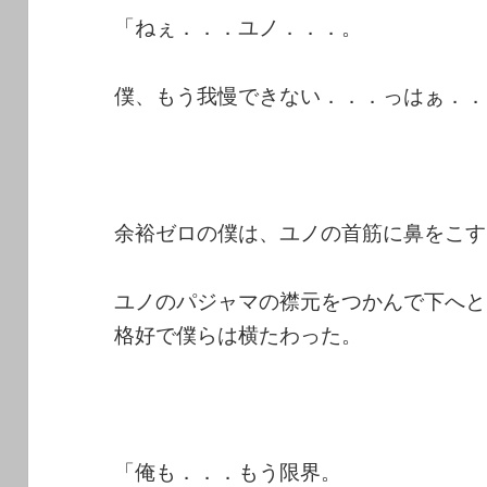
「ねぇ．．．ユノ．．．。
僕、もう我慢できない．．．っはぁ．．
余裕ゼロの僕は、ユノの首筋に鼻をこす
ユノのパジャマの襟元をつかんで下へと
格好で僕らは横たわった。
「俺も．．．もう限界。