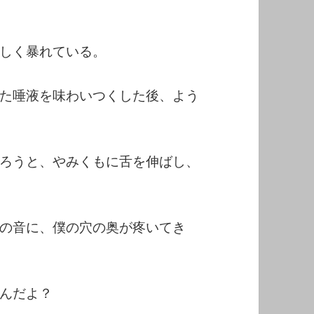
しく暴れている。
た唾液を味わいつくした後、よう
ろうと、やみくもに舌を伸ばし、
の音に、僕の穴の奥が疼いてき
んだよ？