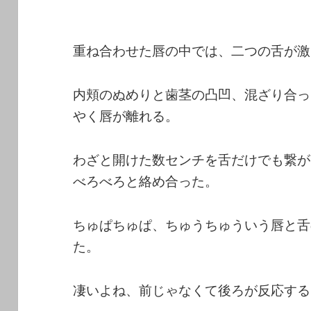
重ね合わせた唇の中では、二つの舌が激
内頬のぬめりと歯茎の凸凹、混ざり合っ
やく唇が離れる。
わざと開けた数センチを舌だけでも繋が
べろべろと絡め合った。
ちゅぱちゅぱ、ちゅうちゅういう唇と舌
た。
凄いよね、前じゃなくて後ろが反応する