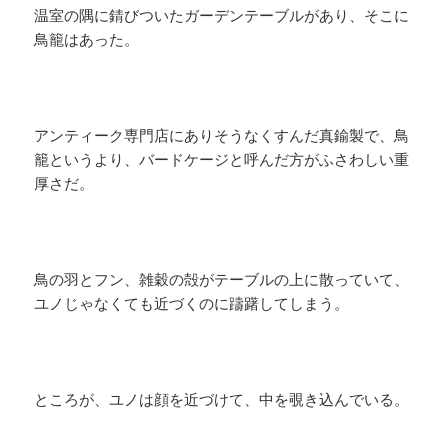
温室の隅に錆びついたガーデンテーブルがあり、そこに
鳥籠はあった。
アンティーク専門店にありそうなくすんだ真鍮製で、鳥
籠というより、バードケージと呼んだ方がふさわしい重
厚さだ。
鳥の羽とフン、雑穀の殻がテーブルの上に散っていて、
ユノじゃなくても近づくのに躊躇してしまう。
ところが、ユノは顔を近づけて、中を覗き込んでいる。