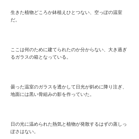
生きた植物どころか鉢植えひとつない、空っぽの温室
だ。
ここは何のために建てられたのか分からない、大き過ぎ
るガラスの箱となっている。
曇った温室のガラスを透かして日光が斜めに降り注ぎ、
地面には黒い骨組みの影を作っていた。
日の光に温められた熱気と植物が発散するはずの蒸しっ
ぽさはない。