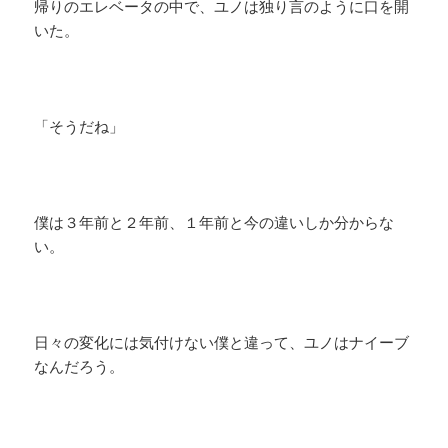
帰りのエレベータの中で、ユノは独り言のように口を開
いた。
「そうだね」
僕は３年前と２年前、１年前と今の違いしか分からな
い。
日々の変化には気付けない僕と違って、ユノはナイーブ
なんだろう。