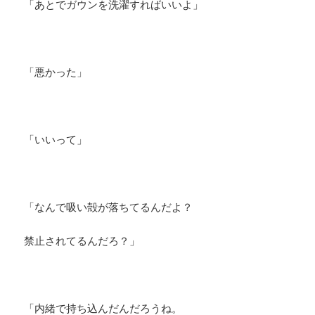
「あとでガウンを洗濯すればいいよ」
「悪かった」
「いいって」
「なんで吸い殻が落ちてるんだよ？
禁止されてるんだろ？」
「内緒で持ち込んだんだろうね。