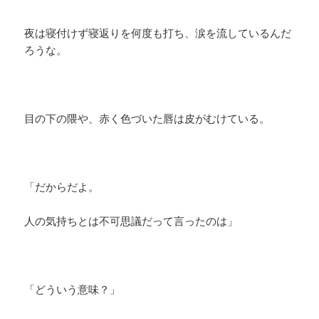
夜は寝付けず寝返りを何度も打ち、涙を流しているんだ
ろうな。
目の下の隈や、赤く色づいた唇は皮がむけている。
「だからだよ。
人の気持ちとは不可思議だって言ったのは」
「どういう意味？」