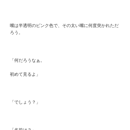
嘴は半透明のピンク色で、その太い嘴に何度突かれただ
ろう。
「何だろうなぁ。
初めて見るよ」
「でしょう？」
「名前は？」