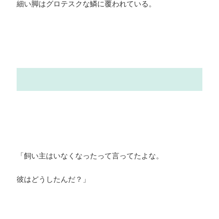
細い脚はグロテスクな鱗に覆われている。
「飼い主はいなくなったって言ってたよな。
彼はどうしたんだ？」