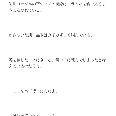
透明ゴーグルの下のユノの視線は、ラムネを食い入るよ
うに注がれている。
かさついた肌、黒眼はみずみずしく潤んでいる。
噂を信じたユノはきっと、飼い主は死んでしまったと考
えているのだろう。
「ここを出て行ったんだよ」
「それってつまり．．．？」