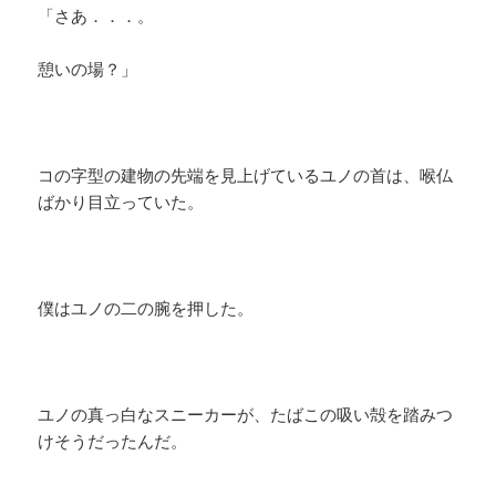
「さあ．．．。
憩いの場？」
コの字型の建物の先端を見上げているユノの首は、喉仏
ばかり目立っていた。
僕はユノの二の腕を押した。
ユノの真っ白なスニーカーが、たばこの吸い殻を踏みつ
けそうだったんだ。