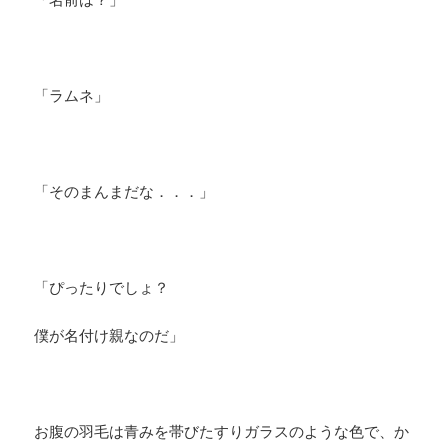
「ラムネ」
「そのまんまだな．．．」
「ぴったりでしょ？
僕が名付け親なのだ」
お腹の羽毛は青みを帯びたすりガラスのような色で、か