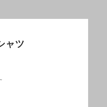
シャツ
～