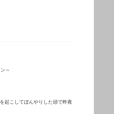
ミン～
を起こしてぼんやりした頭で昨夜