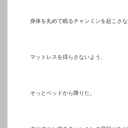
身体を丸めて眠るチャンミンを起こさな
マットレスを揺らさないよう、
そっとベッドから降りた。