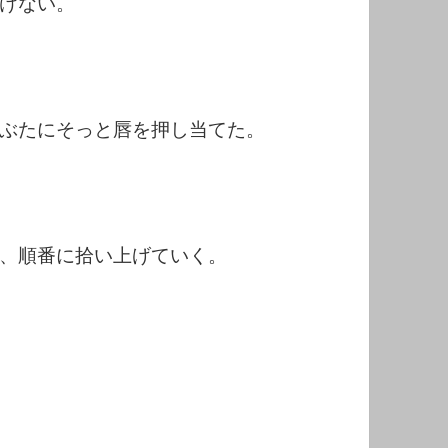
けない。
ぶたにそっと唇を押し当てた。
、順番に拾い上げていく。