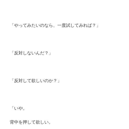
「やってみたいのなら、一度試してみれば？」
「反対しないんだ？」
「反対して欲しいのか？」
「いや。
背中を押して欲しい。