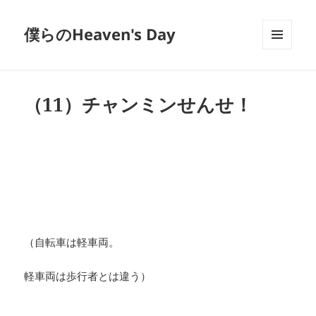
僕らのHeaven's Day
メニュ
ーとウ
ィジェ
ット
（11）チャンミンせんせ！
（自転車は軽車両。
軽車両は歩行者とは違う）