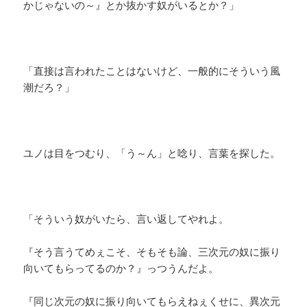
かじゃないの～』とか抜かす奴がいるとか？」
「直接は言われたことはないけど、一般的にそういう風
潮だろ？」
ユノは目をつむり、「う～ん」と唸り、言葉を探した。
「そういう奴がいたら、言い返してやれよ。
『そう言うてめぇこそ、そもそも論、三次元の奴に振り
向いてもらってるのか？』っつうんだよ。
『同じ次元の奴に振り向いてもらえねぇくせに、異次元