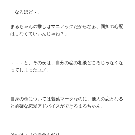
「なるほど～。
まるちゃんの推しはマニアックだからなぁ、同担の心配
はしなくていいんじゃね？」
．．．と、その夜は、自分の恋の相談どころじゃなくな
ってしまったユノ。
自身の恋については若葉マークなのに、他人の恋となる
と的確な恋愛アドバイスができるまるちゃん。
それはユノの場合も然り。