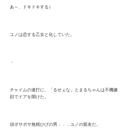
あ～、ドキドキする）
ユノは恋する乙女と化していた。
・
チャイムの連打に、「るせぇな」とまるちゃんは不機嫌
顔でドアを開けた。
頭ボサボサ無精ひげの男．．．ユノの親友だ。