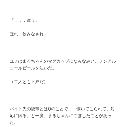
「．．．違う。
ほれ、飲みなされ」
ユノはまるちゃんのマグカップになみなみと、ノンアル
コールビールを注いだ。
（二人とも下戸だ）
バイト先の後輩とはQのことで、「懐いてこられて、対
応に困る」と一度、まるちゃんにこぼしたことがあっ
た。