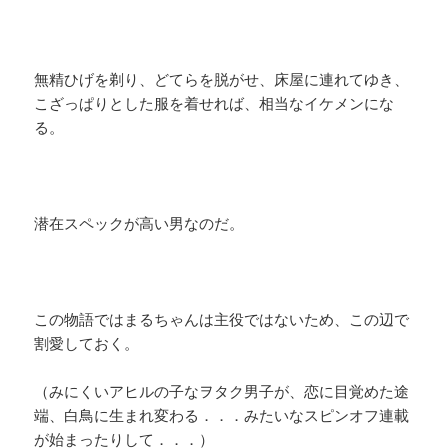
無精ひげを剃り、どてらを脱がせ、床屋に連れてゆき、
こざっぱりとした服を着せれば、相当なイケメンにな
る。
潜在スペックが高い男なのだ。
この物語ではまるちゃんは主役ではないため、この辺で
割愛しておく。
（みにくいアヒルの子なヲタク男子が、恋に目覚めた途
端、白鳥に生まれ変わる．．．みたいなスピンオフ連載
が始まったりして．．．）