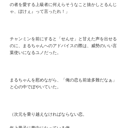
の者を愛する上級者に何えらそうなこと抜かしとるんじ
ゃ、ぼけぇ』って言ったれ！」
チャンミンを前にすると「せんせ」と甘えた声を出せる
のに、まるちゃんへのアドバイスの際は、威勢のいい言
葉使いになるユノだった。
まるちゃんを慰めながら、「俺の恋も前途多難だなぁ」
と心の中でぼやいていた。
（次元を乗り越えなければならない恋。
年上男子に夢中になっている俺。