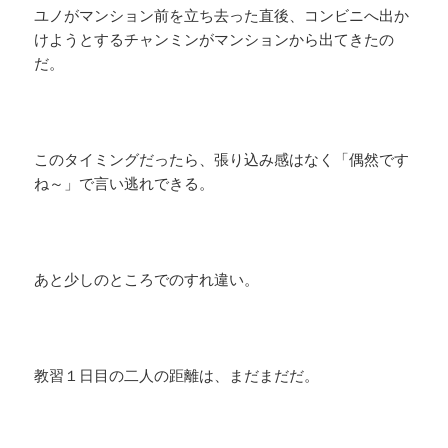
ユノがマンション前を立ち去った直後、コンビニへ出か
けようとするチャンミンがマンションから出てきたの
だ。
このタイミングだったら、張り込み感はなく「偶然です
ね～」で言い逃れできる。
あと少しのところでのすれ違い。
教習１日目の二人の距離は、まだまだだ。