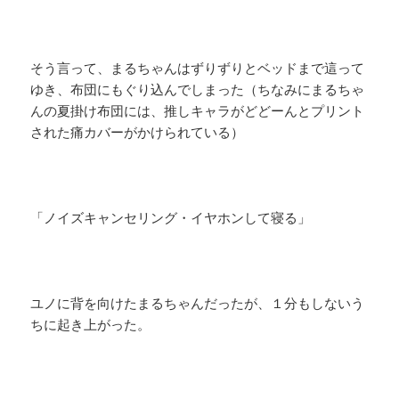
そう言って、まるちゃんはずりずりとベッドまで這って
ゆき、布団にもぐり込んでしまった（ちなみにまるちゃ
んの夏掛け布団には、推しキャラがどどーんとプリント
された痛カバーがかけられている）
「ノイズキャンセリング・イヤホンして寝る」
ユノに背を向けたまるちゃんだったが、１分もしないう
ちに起き上がった。