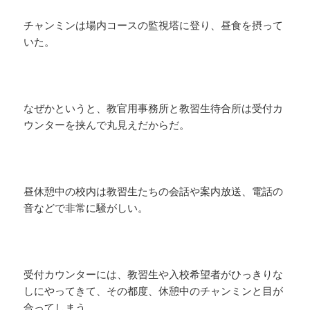
チャンミンは場内コースの監視塔に登り、昼食を摂って
いた。
なぜかというと、教官用事務所と教習生待合所は受付カ
ウンターを挟んで丸見えだからだ。
昼休憩中の校内は教習生たちの会話や案内放送、電話の
音などで非常に騒がしい。
受付カウンターには、教習生や入校希望者がひっきりな
しにやってきて、その都度、休憩中のチャンミンと目が
合ってしまう。