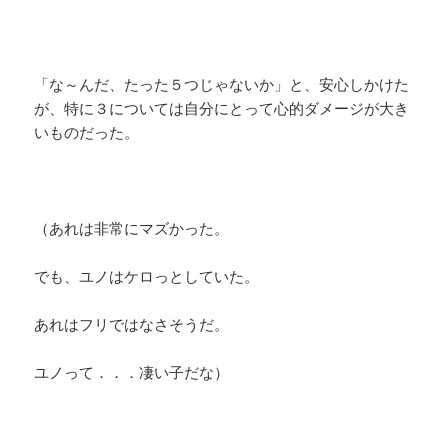
「な～んだ、たった５つじゃないか」と、安心しかけた
が、特に３については自分にとって心的ダメージが大き
いものだった。
（あれは非常にマズかった。
でも、ユノはケロっとしていた。
あれはフリではなさそうだ。
ユノって．．．凄い子だな）