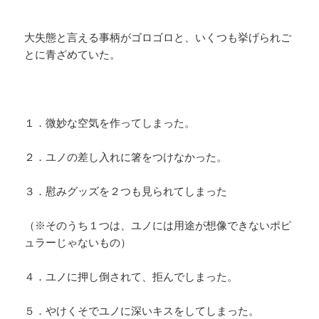
大失態と言える事柄がゴロゴロと、いくつも挙げられご
とに青ざめていた。
１．微妙な空気を作ってしまった。
２．ユノの差し入れに箸をつけなかった。
３．慰みグッズを２つも見られてしまった
（※そのうち１つは、ユノには用途が想像できないポピ
ュラーじゃないもの）
４．ユノに押し倒されて、拒んでしまった。
５．やけくそでユノに深いキスをしてしまった。