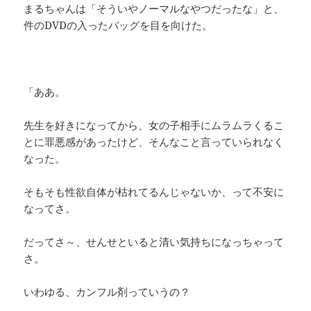
まるちゃんは「そういやノーマルなやつだったな」と、
件のDVDの入ったバッグを目を向けた。
「ああ。
先生を好きになってから、女の子相手にムラムラくるこ
とに罪悪感があったけど、そんなこと言っていられなく
なった。
そもそも性欲自体が枯れてるんじゃないか、って不安に
なってさ。
だってさ～、せんせといると清い気持ちになっちゃって
さ。
いわゆる、カンフル剤っていうの？