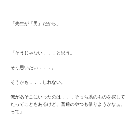
「先生が『男』だから」
「そうじゃない．．．と思う。
そう思いたい．．．。
そうかも．．．しれない。
俺があそこにいったのは．．．そっち系のものを探して
たってこともあるけど、普通のやつも借りようかなぁ、
って」