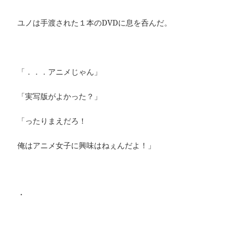
ユノは手渡された１本のDVDに息を呑んだ。
「．．．アニメじゃん」
「実写版がよかった？」
「ったりまえだろ！
俺はアニメ女子に興味はねぇんだよ！」
・