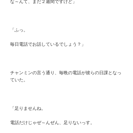
な～んて、まだ２週間ですけど」
「ふっ。
毎日電話でお話しているでしょう？」
チャンミンの言う通り、毎晩の電話が彼らの日課となっ
ていた。
「足りませんね。
電話だけじゃぜ～んぜん、足りないっす。