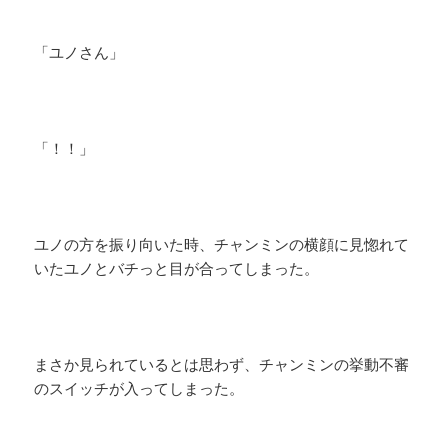
「ユノさん」
「！！」
ユノの方を振り向いた時、チャンミンの横顔に見惚れて
いたユノとバチっと目が合ってしまった。
まさか見られているとは思わず、チャンミンの挙動不審
のスイッチが入ってしまった。