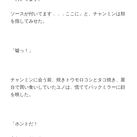
ソースが付いてます．．．ここに」と、チャンミンは頬
を指してみせた。
「嘘っ！」
チャンミンに会う前、焼きトウモロコシとタコ焼き、屋
台で買い食いしていたユノは、慌ててバックミラーに顔
を映した。
「ホントだ！