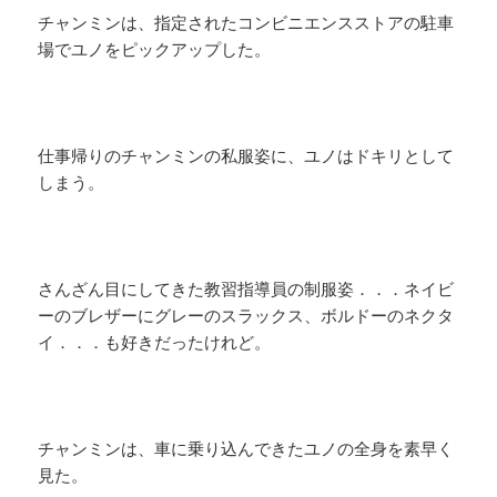
チャンミンは、指定されたコンビニエンスストアの駐車
場でユノをピックアップした。
仕事帰りのチャンミンの私服姿に、ユノはドキリとして
しまう。
さんざん目にしてきた教習指導員の制服姿．．．ネイビ
ーのブレザーにグレーのスラックス、ボルドーのネクタ
イ．．．も好きだったけれど。
チャンミンは、車に乗り込んできたユノの全身を素早く
見た。