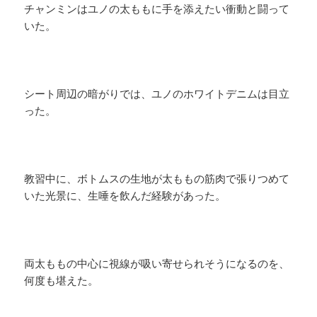
チャンミンはユノの太ももに手を添えたい衝動と闘って
いた。
シート周辺の暗がりでは、ユノのホワイトデニムは目立
った。
教習中に、ボトムスの生地が太ももの筋肉で張りつめて
いた光景に、生唾を飲んだ経験があった。
両太ももの中心に視線が吸い寄せられそうになるのを、
何度も堪えた。