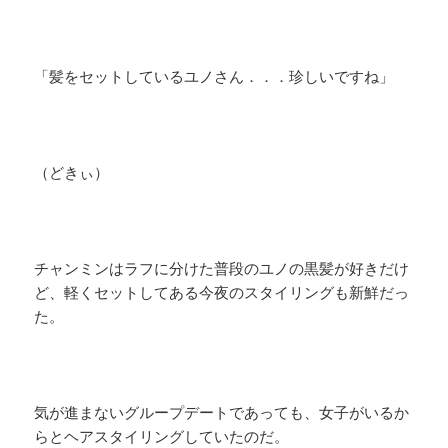
「髪をセットしているユノさん．．．珍しいですね」
（どきぃ）
チャンミンはラフに分けた普段のユノの黒髪が好きだけ
ど、軽くセットしてある今夜のスタイリングも新鮮だっ
た。
気が進まないグループデートであっても、女子がいるか
らとヘアスタイリングしていたのだ。