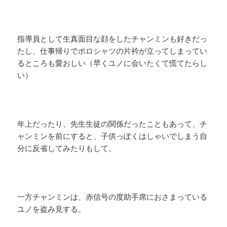
指導員として生真面目な顔をしたチャンミンも好きだっ
たし、仕事帰りでポロシャツの片衿が立ってしまってい
るところも愛おしい（早くユノに会いたくて慌てたらし
い）
年上だったり、先生生徒の関係だったこともあって、チ
ャンミンを前にすると、子供っぽくはしゃいでしまう自
分に反省してみたりもして。
一方チャンミンは、赤信号の度助手席におさまっている
ユノを盗み見する。