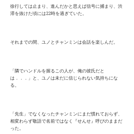
徐行しては止まり、進んだかと思えば信号に捕まり、渋
滞を抜けた頃には22時を過ぎていた。
それまでの間、ユノとチャンミンは会話を楽しんだ。
「隣でハンドルを握るこの人が、俺の彼氏だと
は．．．」と、ユノは未だに信じられない気持ちにな
る。
「先生」でなくなったチャンミンにまだ慣れておらず、
相変わらず敬語で名前ではなく『せんせ』呼びのままだ
った。