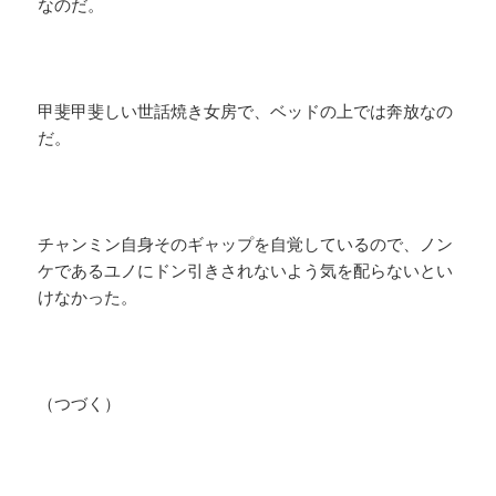
なのだ。
甲斐甲斐しい世話焼き女房で、ベッドの上では奔放なの
だ。
チャンミン自身そのギャップを自覚しているので、ノン
ケであるユノにドン引きされないよう気を配らないとい
けなかった。
（つづく）