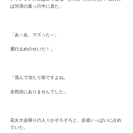
ば渋滞の真っ只中に居た。
「あ～あ、マズった～。
通行止めのせいだ！」
「混んで当たり前ですよね。
全然頭にありませんでした」
花火大会帰りの人々がぞろぞろと、歩道いっぱいに占め
ていた。