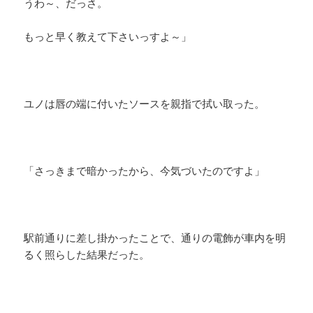
うわ～、だっさ。
もっと早く教えて下さいっすよ～」
ユノは唇の端に付いたソースを親指で拭い取った。
「さっきまで暗かったから、今気づいたのですよ」
駅前通りに差し掛かったことで、通りの電飾が車内を明
るく照らした結果だった。