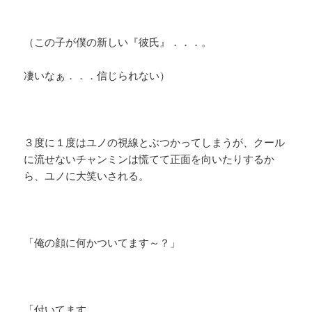
（この子が僕の新しい『彼氏』．．．。
凄いなぁ．．．信じられない）
３度に１度はユノの視線とぶつかってしまうが、クール
に流せないチャンミンは慌てて正面を向いたりするか
ら、ユノに大笑いされる。
「俺の顔に何かついてます～？」
「付いてます。