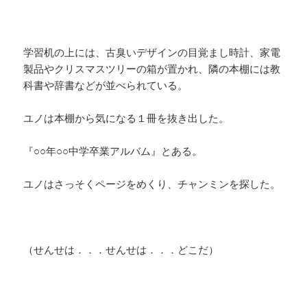
学習机の上には、古臭いデザインの目覚まし時計、家電
製品やクリスマスツリーの箱が置かれ、隣の本棚には教
科書や辞書などが並べられている。
ユノは本棚から気になる１冊を抜き出した。
『○○年○○中学卒業アルバム』とある。
ユノはさっそくページをめくり、チャンミンを探した。
（せんせは．．．せんせは．．．どこだ）