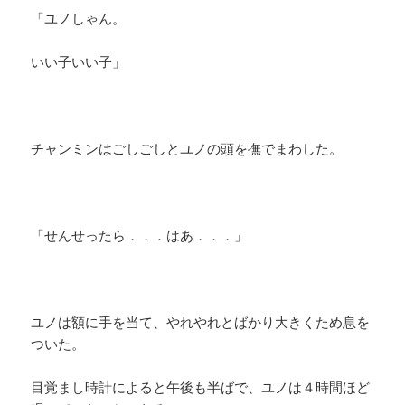
「ユノしゃん。
いい子いい子」
チャンミンはごしごしとユノの頭を撫でまわした。
「せんせったら．．．はあ．．．」
ユノは額に手を当て、やれやれとばかり大きくため息を
ついた。
目覚まし時計によると午後も半ばで、ユノは４時間ほど