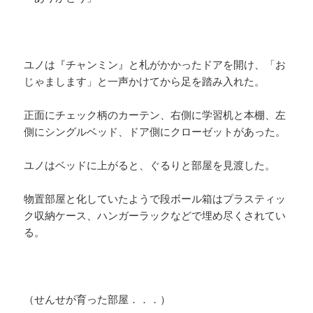
ユノは『チャンミン』と札がかかったドアを開け、「お
じゃまします」と一声かけてから足を踏み入れた。
正面にチェック柄のカーテン、右側に学習机と本棚、左
側にシングルベッド、ドア側にクローゼットがあった。
ユノはベッドに上がると、ぐるりと部屋を見渡した。
物置部屋と化していたようで段ボール箱はプラスティッ
ク収納ケース、ハンガーラックなどで埋め尽くされてい
る。
（せんせが育った部屋．．．）