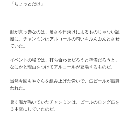
「ちょっとだけ」
顔が真っ赤なのは、暑さや日焼けによるものじゃない証
拠に、チャンミンはアルコールの匂いをぷんぷんとさせ
ていた。
イベントの場では、打ち合わせだろうと準備だろうと、
なにかと理由をつけてアルコールが登場するものだ。
当然今回もやぐらを組み上げた労いで、缶ビールが振舞
われた。
暑く喉が渇いていたチャンミンは、ビールのロング缶を
３本空にしていたのだ。