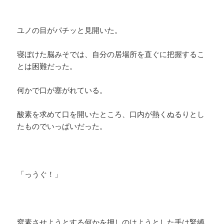
ユノの目がパチッと見開いた。
寝ぼけた脳みそでは、自分の居場所を直ぐに把握するこ
とは困難だった。
何かで口が塞がれている。
酸素を求めて口を開いたところ、口内が熱くぬるりとし
たものでいっぱいだった。
「っうぐ！」
窒素させようとする何かを押しのけようとした手は緊縛