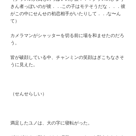
きん者っぽいのが彼．．.この子はモテそうだな．．．彼
がこの中にせんせの初恋相手がいたりして．．.な〜ん
て）
カメラマンがシャッターを切る前に場を和ませたのだろ
う。
皆が破顔している中、チャンミンの笑顔はぎこちなさそ
うに見えた。
（せんせらしい）
満足したユノは、大の字に寝転がった。