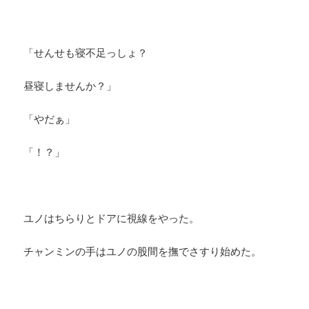
「せんせも寝不足っしょ？
昼寝しませんか？」
「やだぁ」
「！？」
ユノはちらりとドアに視線をやった。
チャンミンの手はユノの股間を撫でさすり始めた。