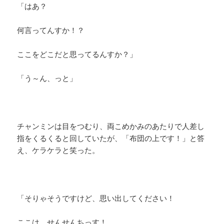
「はあ？
何言ってんすか！？
ここをどこだと思ってるんすか？」
「う～ん、っと」
チャンミンは目をつむり、両こめかみのあたりで人差し
指をくるくると回していたが、「布団の上です！」と答
え、ケラケラと笑った。
「そりゃそうですけど、思い出してください！
ここは、せんせんちっす！