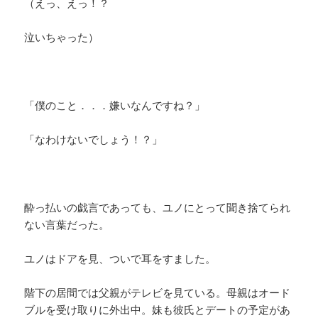
（えっ、えっ！？
泣いちゃった）
「僕のこと．．．嫌いなんですね？」
「なわけないでしょう！？」
酔っ払いの戯言であっても、ユノにとって聞き捨てられ
ない言葉だった。
ユノはドアを見、ついで耳をすました。
階下の居間では父親がテレビを見ている。母親はオード
ブルを受け取りに外出中。妹も彼氏とデートの予定があ