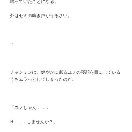
眠っていたことになる。
外はセミの鳴き声がうるさい。
・
チャンミンは、健やかに眠るユノの寝顔を目にしている
うちムラっとしてしまったのだ。
「ユノしゃん．．．
H．．．しませんか？」