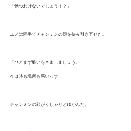
「勃つわけないでしょう！？」
ユノは両手でチャンミンの頬を挟み引き寄せた。
「ひとまず酔いをさましましょう。
今は時も場所も悪いっす」
チャンミンの顔がくしゃりとゆがんだ。