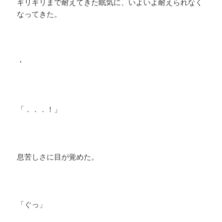
ギリギリまで耐えてきた眠気に、いよいよ耐えられなく
なってきた。
・
「．．．！」
息苦しさに目が覚めた。
「ぐっ」