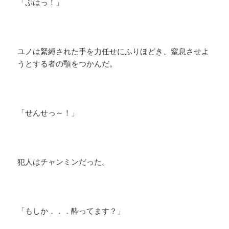
「ぷはっ！」
ユノは緊縛された手を力任せにふりほどき、窒息させよ
うとする者の顎をつかんだ。
「せんせっ～！」
犯人はチャンミンだった。
「もしか．．．酔ってます？」