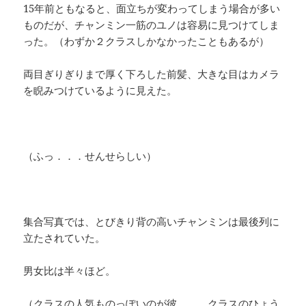
15年前ともなると、面立ちが変わってしまう場合が多い
ものだが、チャンミン一筋のユノは容易に見つけてしま
った。（わずか２クラスしかなかったこともあるが）
両目ぎりぎりまで厚く下ろした前髪、大きな目はカメラ
を睨みつけているように見えた。
（ふっ．．．せんせらしい）
集合写真では、とびきり背の高いチャンミンは最後列に
立たされていた。
男女比は半々ほど。
（クラスの人気ものっぽいのが彼．．．クラスのひょう