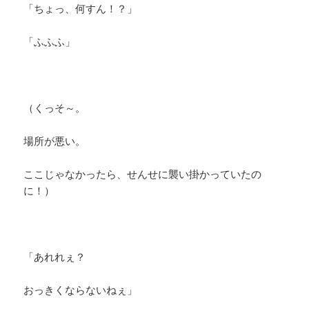
「ちょっ、何すん！？」
「ふふふ」
（くっそ～。
場所が悪い。
ここじゃなかったら、せんせに襲い掛かっていたの
に！）
「あれれぇ？
おっきくならないねぇ」