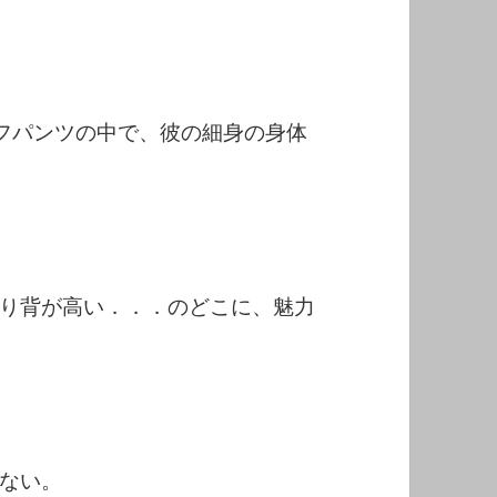
フパンツの中で、彼の細身の身体
り背が高い．．．のどこに、魅力
ない。