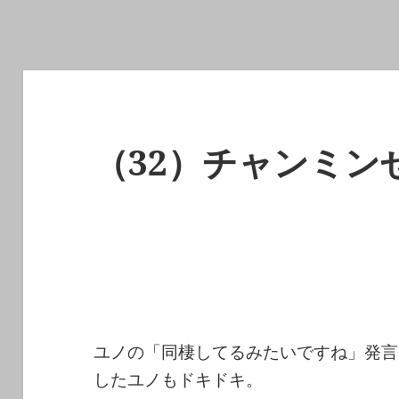
（32）チャンミン
ユノの「同棲してるみたいですね」発言
したユノもドキドキ。