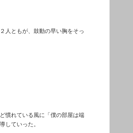
２人ともが、鼓動の早い胸をそっ
ど慣れている風に「僕の部屋は端
導していった。