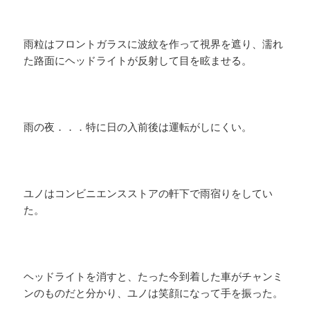
雨粒はフロントガラスに波紋を作って視界を遮り、濡れ
た路面にヘッドライトが反射して目を眩ませる。
雨の夜．．．特に日の入前後は運転がしにくい。
ユノはコンビニエンスストアの軒下で雨宿りをしてい
た。
ヘッドライトを消すと、たった今到着した車がチャンミ
ンのものだと分かり、ユノは笑顔になって手を振った。