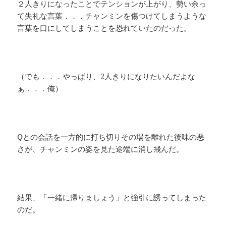
２人きりになったことでテンションが上がり、勢い余っ
て失礼な言葉．．．チャンミンを傷つけてしまうような
言葉を口にしてしまうことを恐れていたのだった。
（でも．．．やっぱり、2人きりになりたいんだよな
ぁ．．．俺）
Qとの会話を一方的に打ち切りその場を離れた後味の悪
さが、チャンミンの姿を見た途端に消し飛んだ。
結果、「一緒に帰りましょう」と強引に誘ってしまった
のだ。