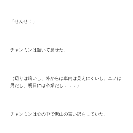
「せんせ！」
チャンミンは頷いて見せた。
（辺りは暗いし、外からは車内は見えにくいし、ユノは
男だし、明日には卒業だし．．．）
チャンミンは心の中で沢山の言い訳をしていた。