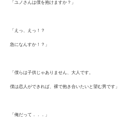
「ユノさんは僕を抱けますか？」
「えっ、えっ！？
急になんすか！？」
「僕らは子供じゃありません、大人です。
僕は恋人ができれば、裸で抱き合いたいと望む男です」
「俺だって．．．」