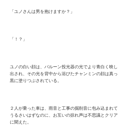
「ユノさんは男を抱けますか？」
「！？」
ユノの白い顔は、バルーン投光器の光でより青白く映し
出され、その光を背中から浴びたチャンミンの顔は真っ
黒に塗りつぶされている。
２人が乗った車は、雨音と工事の掘削音に包み込まれて
うるさいはずなのに、お互いの掠れ声は不思議とクリア
に聞えた。