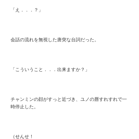
「え．．．？」
会話の流れを無視した唐突な台詞だった。
「こういうこと．．．出来ますか？」
チャンミンの顔がすっと近づき、ユノの唇すれすれで一
時停止した。
（せんせ！