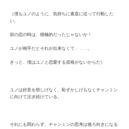
（僕もユノのように、気持ちに素直に従って行動した
い。
前の恋の時は、積極的だったじゃないか！
ユノが相手だとそれが出来なくて．．．。
きっと、僕はユノと恋愛する資格がないからだ）
ユノは好意を惜しげなく、恥ずかしげもなくチャンミン
に向けて注ぎ続けている。
それにも関わらず、チャンミンの思考は後ろ向きになる