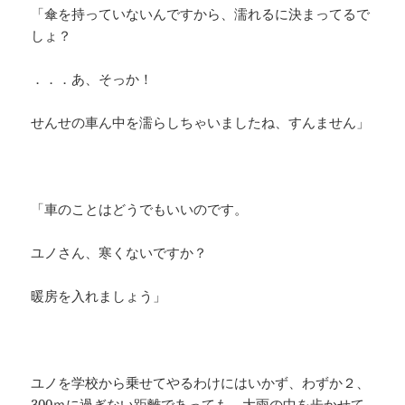
「傘を持っていないんですから、濡れるに決まってるで
しょ？
．．．あ、そっか！
せんせの車ん中を濡らしちゃいましたね、すんません」
「車のことはどうでもいいのです。
ユノさん、寒くないですか？
暖房を入れましょう」
ユノを学校から乗せてやるわけにはいかず、わずか２、
300ｍに過ぎない距離であっても、大雨の中を歩かせて