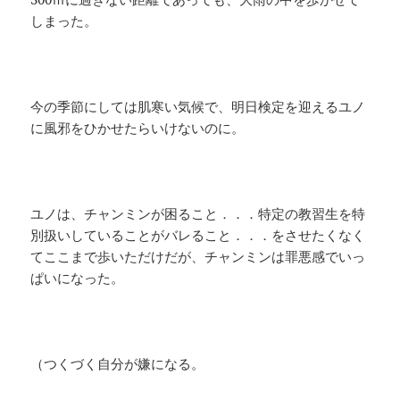
しまった。
今の季節にしては肌寒い気候で、明日検定を迎えるユノ
に風邪をひかせたらいけないのに。
ユノは、チャンミンが困ること．．．特定の教習生を特
別扱いしていることがバレること．．．をさせたくなく
てここまで歩いただけだが、チャンミンは罪悪感でいっ
ぱいになった。
（つくづく自分が嫌になる。