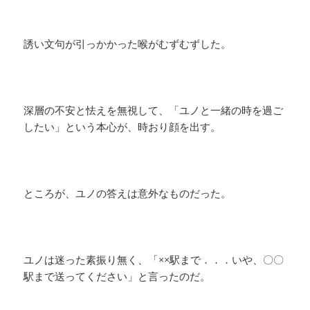
誘い文句が引っかかった喉がむずむずした。
深層の不安と怯えを無視して、「ユノと一緒の時を過ご
したい」という本心が、時おり顔を出す。
ところが、ユノの答えは意外なものだった。
ユノは迷った素振り無く、「××駅まで．．．いや、〇〇
駅まで送ってください」と言ったのだ。