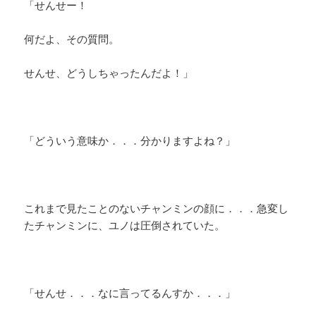
「せんせー！
何だよ、その質問。
せんせ、どうしちゃったんだよ！」
「どういう意味か．．．分かりますよね？」
これまで見たことのないチャンミンの顔に．．．急変し
たチャンミンに、ユノは圧倒されていた。
「せんせ．．．なに言ってるんすか．．．」