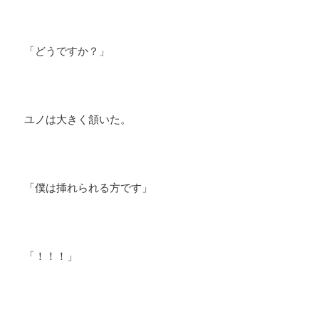
「どうですか？」
ユノは大きく頷いた。
「僕は挿れられる方です」
「！！！」