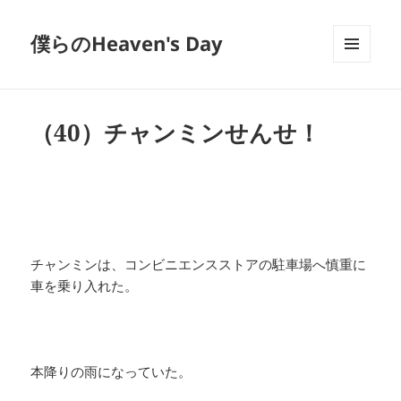
僕らのHeaven's Day
メニュ
ーとウ
ィジェ
ット
（40）チャンミンせんせ！
チャンミンは、コンビニエンスストアの駐車場へ慎重に
車を乗り入れた。
本降りの雨になっていた。