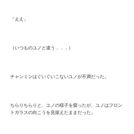
「ええ」
（いつものユノと違う．．．）
チャンミンはぐいぐいこないユノが不満だった。
ちらりちらりと、ユノの様子を窺ったが、ユノはフロン
トガラスの向こうを見据えたままだった。