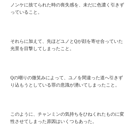
ノンケに捨てられた時の喪失感を、未だに色濃く引きず
っていること。
それらに加えて、先ほどユノとQが顔を寄せ合っていた
光景を目撃してしまったこと。
Qの嘲りの微笑みによって、ユノを間違った道へ引きず
り込もうとしている罪の意識が湧いてしまったこと。
このように、チャンミンの気持ちをひねくれたものに変
性させてしまった原因はいくつもあった。