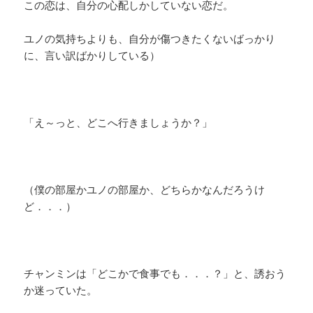
この恋は、自分の心配しかしていない恋だ。
ユノの気持ちよりも、自分が傷つきたくないばっかり
に、言い訳ばかりしている）
「え～っと、どこへ行きましょうか？」
（僕の部屋かユノの部屋か、どちらかなんだろうけ
ど．．．）
チャンミンは「どこかで食事でも．．．？」と、誘おう
か迷っていた。