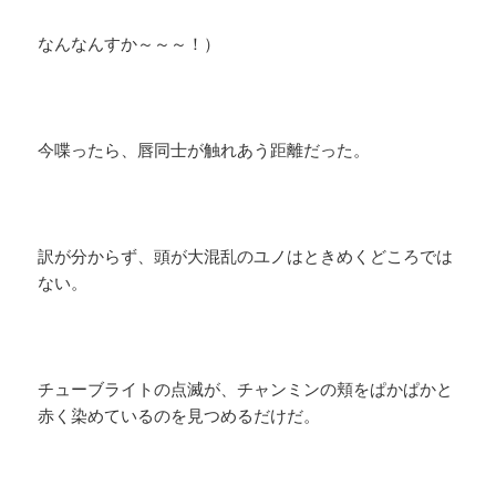
なんなんすか～～～！）
今喋ったら、唇同士が触れあう距離だった。
訳が分からず、頭が大混乱のユノはときめくどころでは
ない。
チューブライトの点滅が、チャンミンの頬をぱかぱかと
赤く染めているのを見つめるだけだ。