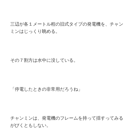
三辺が各１メートル程の旧式タイプの発電機を、チャン
ミンはじっくり眺める。
​その７割方は水中に没している。
「停電したときの非常用だろうね」
チャンミンは、発電機のフレームを持って揺すってみる
がびくともしない。