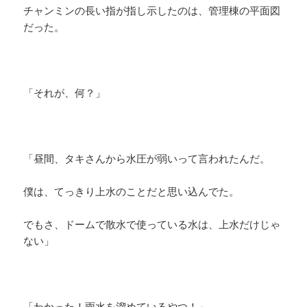
チャンミンの長い指が指し示したのは、管理棟の平面図
だった。
「それが、何？」
「昼間、タキさんから水圧が弱いって言われたんだ。
僕は、てっきり上水のことだと思い込んでた。
でもさ、ドームで散水で使っている水は、上水だけじゃ
ない」
「わかった！雨水を溜めているやつ！」