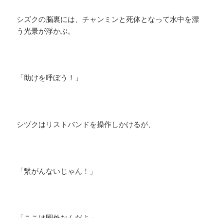
シズクの脳裏には、チャンミンと死体となって水中を漂
う光景が浮かぶ。
「助けを呼ぼう！」
シヅクはリストバンドを操作しかけるが、
「繋がんないじゃん！」
「ここは圏外なんだよ」