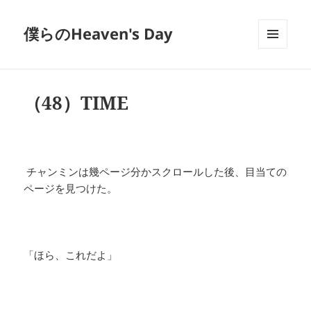
僕らのHeaven's Day
メニュ
ーとウ
ィジェ
ット
（48）TIME
チャンミンは幾ページ分かスクロールした後、目当ての
ページを見つけた。
「ほら、これだよ」