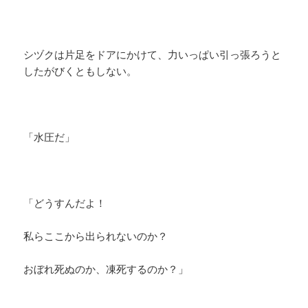
シヅクは片足をドアにかけて、力いっぱい引っ張ろうと
したがびくともしない。
「水圧だ」
「どうすんだよ！
私らここから出られないのか？
​お
ぼれ死ぬのか、凍死するのか？」