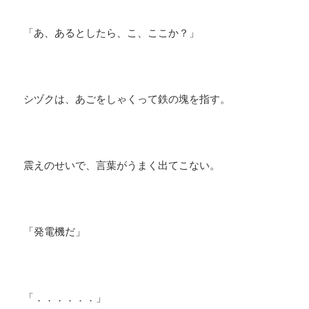
「あ、あるとしたら、こ、ここか？」
シヅクは、あごをしゃくって鉄の塊を指す。
震えのせいで、言葉がうまく出てこない。
「発電機だ」
「．．．．．．」