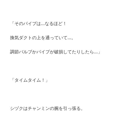
「そのパイプは…なるほど！
換気ダクトの上を通っていて…。
調節バルブかパイプが破損してたりしたら…」
「タイムタイム！」
シヅクはチャンミンの腕を引っ張る。