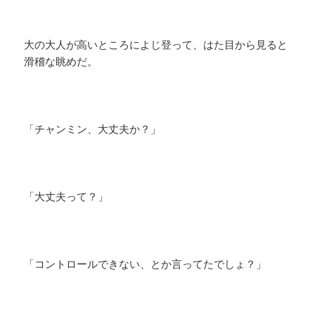
大の大人が高いところによじ登って、はた目から見ると
滑稽な眺めだ。
「チャンミン、大丈夫か？」
「大丈夫って？」
「コントロールできない、とか言ってたでしょ？」