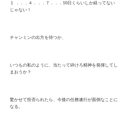
１ ．．．４．．．７．．．10日くらいしか経ってない
じゃない！
チャンミンの出方を待つか、
いつもの私のように、当たって砕けろ精神を発揮してし
まおうか？
驚かせて拒否られたら、今後の任務遂行が面倒なことに
なる。