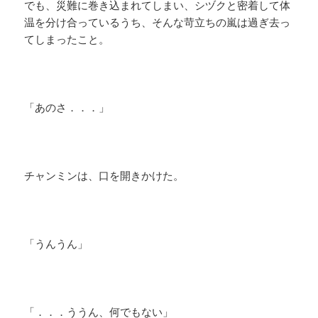
でも、災難に巻き込まれてしまい、シヅクと密着して体
温を分け合っているうち、そんな苛立ちの嵐は過ぎ去っ
てしまったこと。
「あのさ．．．」
チャンミンは、口を開きかけた。
「うんうん」
「．．．ううん、何でもない」