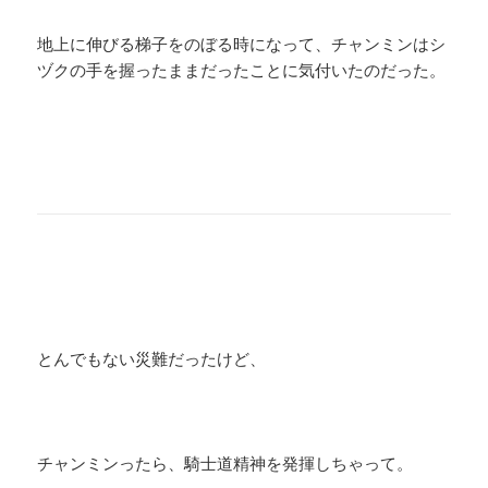
地上に伸びる梯子をのぼる時になって、チャンミンはシ
ヅクの手を握ったままだったことに気付いたのだった。
とんでもない災難だったけど、
チャンミンったら、騎士道精神を発揮しちゃって。