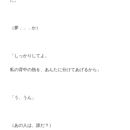
（夢．．．か）
「しっかりしてよ。
私の背中の熱を、あんたに分けてあげるから」
「う、うん」
（あの人は、誰だ？）