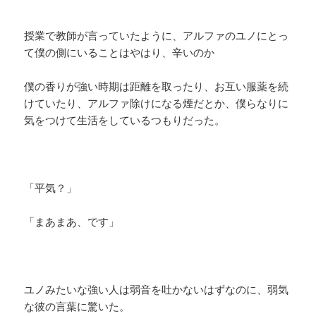
授業で教師が言っていたように、アルファのユノにとっ
て僕の側にいることはやはり、辛いのか
僕の香りが強い時期は距離を取ったり、お互い服薬を続
けていたり、アルファ除けになる煙だとか、僕らなりに
気をつけて生活をしているつもりだった。
「平気？」
「まあまあ、です」
ユノみたいな強い人は弱音を吐かないはずなのに、弱気
な彼の言葉に驚いた。