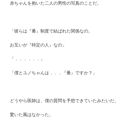
赤ちゃんを抱いた二人の男性の写真のことだ。
「彼らは『番』制度で結ばれた関係なの。
お互いが『特定の人』なの」
「．．．．．．」
「僕とユノちゃんは．．．『番』ですか？」
どうやら医師は、僕の質問を予想できていたみたいだ。
驚いた風はなかった。