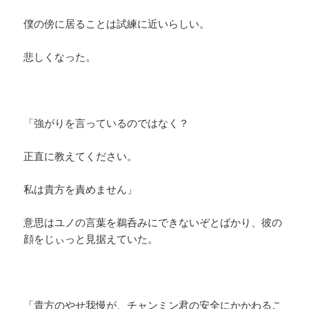
僕の傍に居ることは試練に近いらしい。
悲しくなった。
「強がりを言っているのではなく？
正直に教えてください。
私は貴方を責めません」
意思はユノの言葉を鵜呑みにできないぞとばかり、彼の
顔をじぃっと見据えていた。
「貴方のやせ我慢が、チャンミン君の安全にかかわるこ