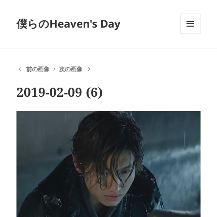
僕らのHeaven's Day
メニュ
ーとウ
ィジェ
ット
前の画像
次の画像
2019-02-09 (6)