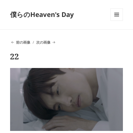
僕らのHeaven's Day
メニュ
ーとウ
ィジェ
ット
前の画像
次の画像
22