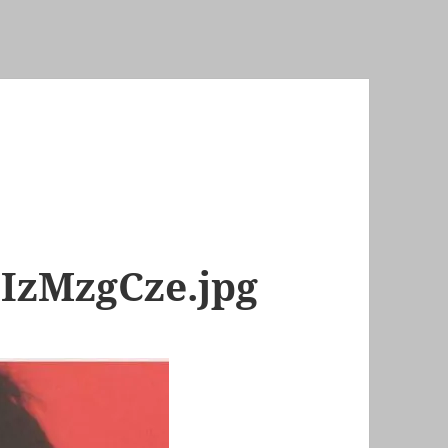
IzMzgCze.jpg