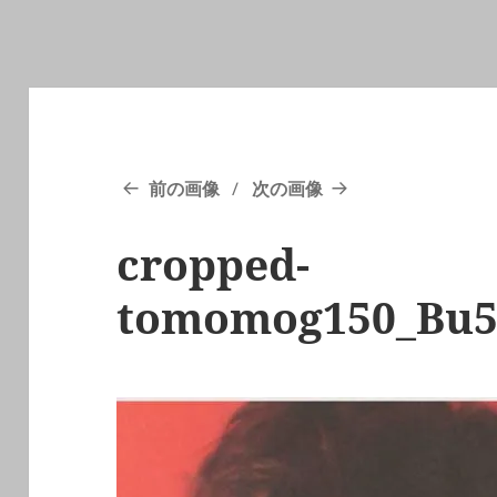
前の画像
次の画像
cropped-
tomomog150_Bu5