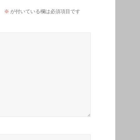
。
※
が付いている欄は必須項目です