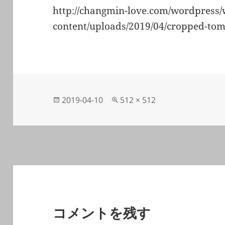
http://changmin-love.com/wordpress/
content/uploads/2019/04/cropped-t
投
フ
2019-04-10
512 × 512
稿
ル
日:
サ
イ
ズ
コメントを残す