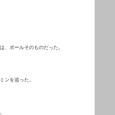
は、ボールそのものだった。
ミンを追った。
。