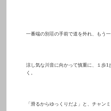
一番端の別荘の手前で道を外れ、もう一
涼し気な川音に向かって慎重に、１歩1
く。
「滑るからゆっくりだよ」と、チャンミ