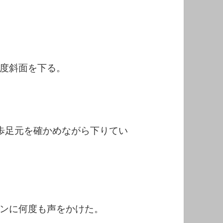
度斜面を下る。
歩足元を確かめながら下りてい
ンに何度も声をかけた。