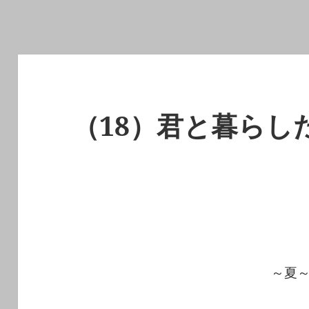
（18）君と暮らし
～夏