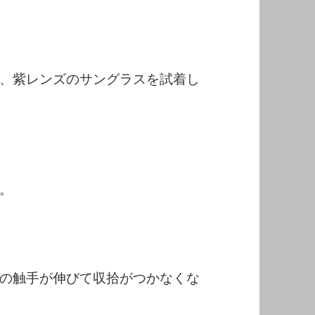
、紫レンズのサングラスを試着し
。
の触手が伸びて収拾がつかなくな