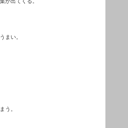
葉が出てくる。
うまい。
まう。