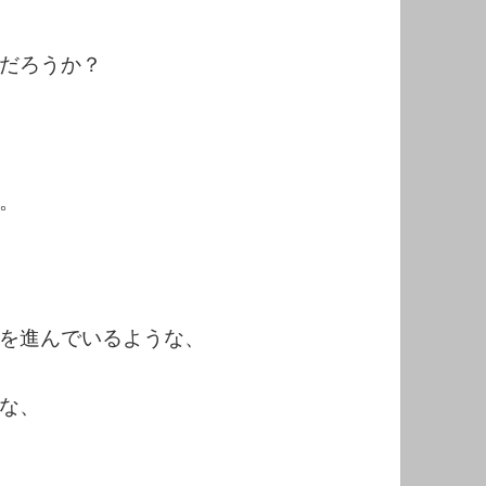
だろうか？
。
を進んでいるような、
な、