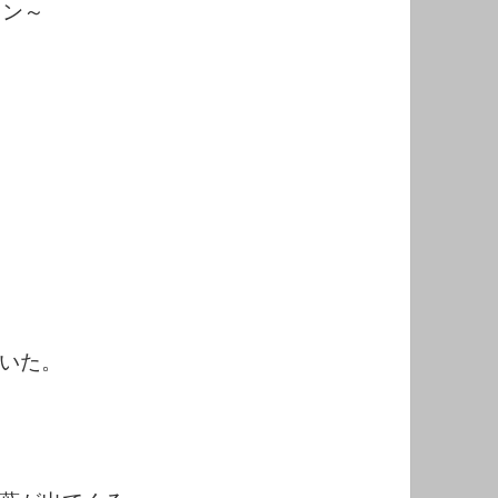
ミン～
いた。