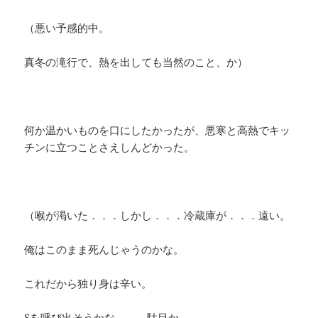
（悪い予感的中。
真冬の滝行で、熱を出しても当然のこと、か）
何か温かいものを口にしたかったが、悪寒と高熱でキッ
チンに立つことさえしんどかった。
（喉が渇いた．．．しかし．．．冷蔵庫が．．．遠い。
俺はこのまま死んじゃうのかな。
これだから独り身は辛い。
Sを呼び出そうかな．．．駄目か．．．。