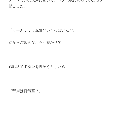
起こした。
「うーん．．．風邪ひいたっぽいんだ。
だからごめんな、もう寝かせて」
通話終了ボタンを押そうとしたら、
『部屋は何号室？』