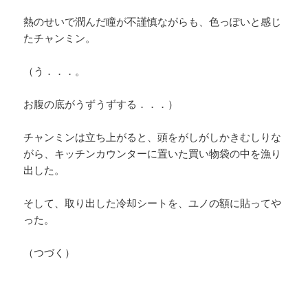
熱のせいで潤んだ瞳が不謹慎ながらも、色っぽいと感じ
たチャンミン。
（う．．．。
お腹の底がうずうずする．．．）
チャンミンは立ち上がると、頭をがしがしかきむしりな
がら、キッチンカウンターに置いた買い物袋の中を漁り
出した。
そして、取り出した冷却シートを、ユノの額に貼ってや
った。
（つづく）