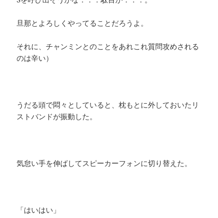
旦那とよろしくやってることだろうよ。
それに、チャンミンとのことをあれこれ質問攻めされる
のは辛い）
うだる頭で悶々としていると、枕もとに外しておいたリ
ストバンドが振動した。
気怠い手を伸ばしてスピーカーフォンに切り替えた。
「はいはい」