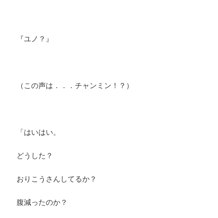
『ユノ？』
（この声は．．．チャンミン！？）
「はいはい。
どうした？
おりこうさんしてるか？
腹減ったのか？