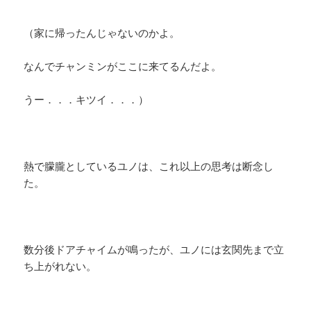
（家に帰ったんじゃないのかよ。
なんでチャンミンがここに来てるんだよ。
うー．．．キツイ．．．）
熱で朦朧としているユノは、これ以上の思考は断念し
た。
数分後ドアチャイムが鳴ったが、ユノには玄関先まで立
ち上がれない。