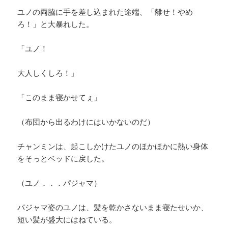
ユノの両脇に手を差し込まれた途端、「離せ！やめ
ろ！」と大暴れした。
「ユノ！
大人しくしろ！」
「このまま寝かせてぇ」
（布団から出るわけにはいかないのだ）
チャンミンは、起こしかけたユノのほかほかに熱い身体
をそっとベッドに戻した。
（ユノ．．．パジャマ）
パジャマ姿のユノは、髪を乾かさないまま寝たせいか、
短い髪が盛大にはねている。