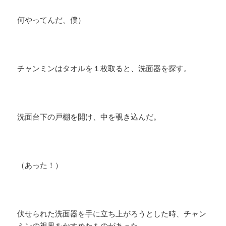
何やってんだ、僕）
チャンミンはタオルを１枚取ると、洗面器を探す。
洗面台下の戸棚を開け、中を覗き込んだ。
（あった！）
伏せられた洗面器を手に立ち上がろうとした時、チャン
ミンの視界をかすめたものがあった。