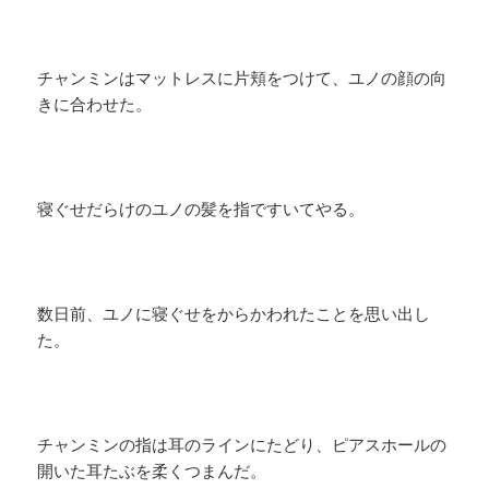
チャンミンはマットレスに片頬をつけて、ユノの顔の向
きに合わせた。
寝ぐせだらけのユノの髪を指ですいてやる。
数日前、ユノに寝ぐせをからかわれたことを思い出し
た。
チャンミンの指は耳のラインにたどり、ピアスホールの
開いた耳たぶを柔くつまんだ。