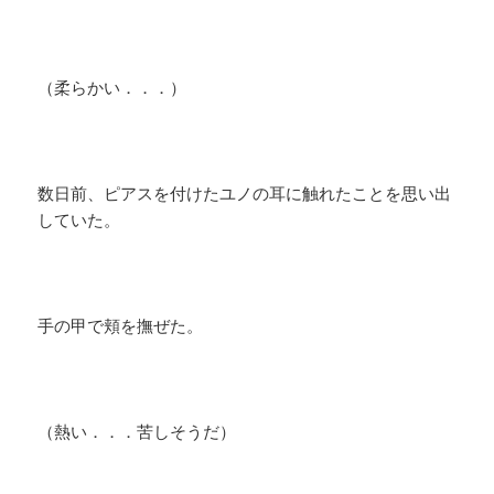
（柔らかい．．．）
数日前、ピアスを付けたユノの耳に触れたことを思い出
していた。
手の甲で頬を撫ぜた。
（熱い．．．苦しそうだ）