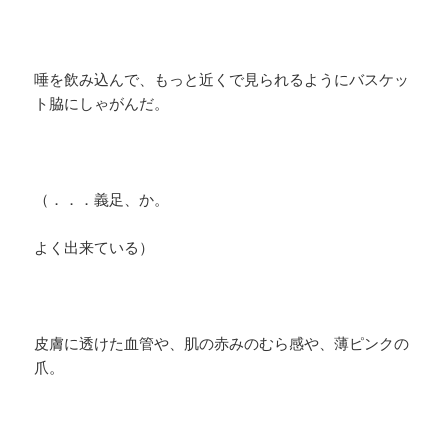
唾を飲み込んで、もっと近くで見られるようにバスケッ
ト脇にしゃがんだ。
（．．．義足、か。
よく出来ている）
皮膚に透けた血管や、肌の赤みのむら感や、薄ピンクの
爪。