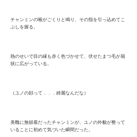
チャンミンの喉がごくりと鳴り、その指を引っ込めてこ
ぶしを握る。
熱のせいで目の縁も赤く色づかせて、伏せたまつ毛が扇
状に広がっている。
（ユノの顔って．．．綺麗なんだな）
美醜に無頓着だったチャンミンが、ユノの外貌が整って
いることに初めて気づいた瞬間だった。