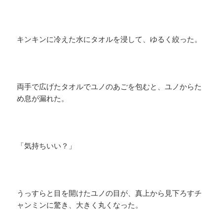
キンキンに冷えた水にタオルを浸して、ゆるく絞った。
両手で広げたタオルでユノのあごを包むと、ユノからた
め息が漏れた。
「気持ちいい？」
うっすらと目を開けたユノの目が、真上から見下ろすチ
ャンミンに驚き、大きく丸くなった。