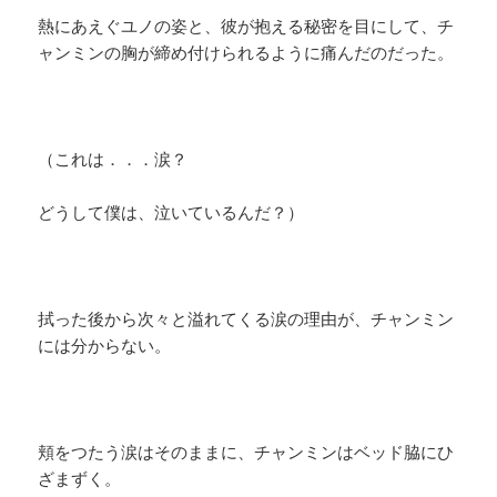
熱にあえぐユノの姿と、彼が抱える秘密を目にして、チ
ャンミンの胸が締め付けられるように痛んだのだった。
（これは．．．涙？
どうして僕は、泣いているんだ？）
拭った後から次々と溢れてくる涙の理由が、チャンミン
には分からない。
頬をつたう涙はそのままに、チャンミンはベッド脇にひ
ざまずく。