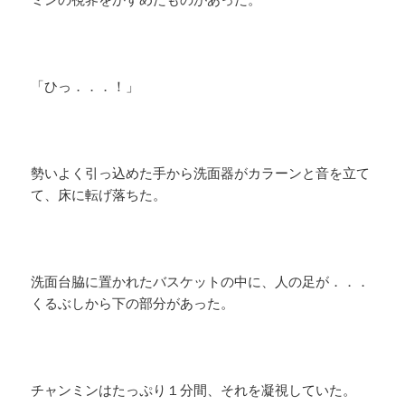
「ひっ．．．！」
勢いよく引っ込めた手から洗面器がカラーンと音を立て
て、床に転げ落ちた。
洗面台脇に置かれたバスケットの中に、人の足が．．．
くるぶしから下の部分があった。
チャンミンはたっぷり１分間、それを凝視していた。