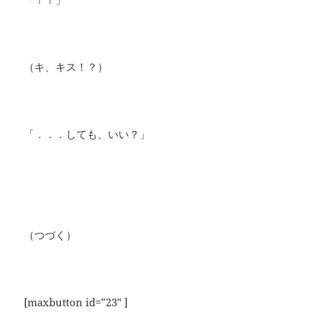
（キ、キス！？）
「．．．しても、いい？」
（つづく）
[maxbutton id=”23″ ]