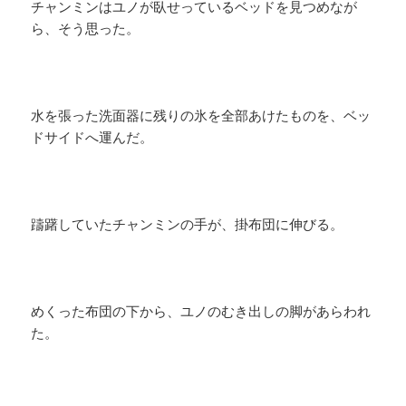
チャンミンはユノが臥せっているベッドを見つめなが
ら、そう思った。
水を張った洗面器に残りの氷を全部あけたものを、ベッ
ドサイドへ運んだ。
躊躇していたチャンミンの手が、掛布団に伸びる。
めくった布団の下から、ユノのむき出しの脚があらわれ
た。