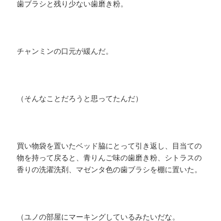
歯ブラシと残り少ない歯磨き粉。
チャンミンの口元が緩んだ。
（そんなことだろうと思ってたんだ）
買い物袋を置いたベッド脇にとって引き返し、目当ての
物を持って戻ると、青りんご味の歯磨き粉、シトラスの
香りの洗濯洗剤、マゼンタ色の歯ブラシを棚に置いた。
（ユノの部屋にマーキングしているみたいだな。