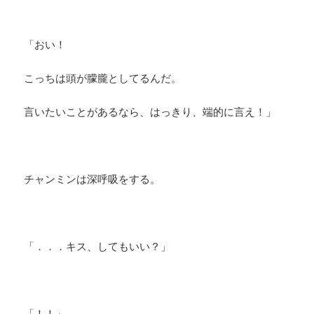
「おい！
こっちは頭が朦朧としてるんだ。
言いたいことがあるなら、はっきり、端的に言え！」
チャンミンは深呼吸をする。
「．．．キス、してもいい？」
「！！」