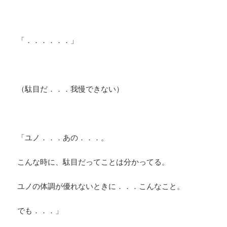
「．．．．．．」
（駄目だ．．．我慢できない）
「ユノ．．．あの．．．。
こんな時に、駄目だってことは分かってる。
ユノの体調が優れないときに．．．こんなこと。
でも．．．」