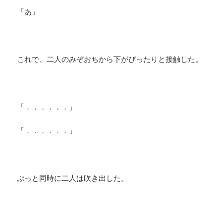
「あ」
これで、二人のみぞおちから下がぴったりと接触した。
「．．．．．．」
「．．．．．．」
ぷっと同時に二人は吹き出した。