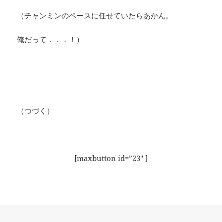
（チャンミンのペースに任せていたらあかん。
俺だって．．．！）
（つづく）
[maxbutton id=”23″ ]