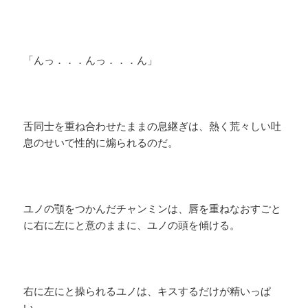
「んっ．．．んっ．．．ん」
舌同士を重ね合わせたままの息継ぎは、熱く荒々しい吐
息のせいで性的に煽られるのだ。
ユノの顎をつかんだチャンミンは、唇を重ねなおすごと
に右に左にと意のままに、ユノの頭を傾ける。
右に左にと操られるユノは、キスするだけが精いっぱ
い。