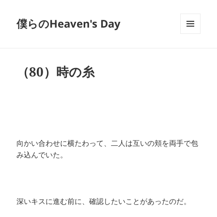
僕らのHeaven's Day
メニュ
ーとウ
ィジェ
ット
（80）時の糸
向かい合わせに横たわって、二人は互いの頬を両手で包
み込んでいた。
深いキスに進む前に、確認したいことがあったのだ。