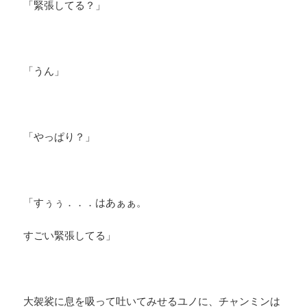
「緊張してる？」
「うん」
「やっぱり？」
「すぅぅ．．．はあぁぁ。
すごい緊張してる」
大袈裟に息を吸って吐いてみせるユノに、チャンミンは