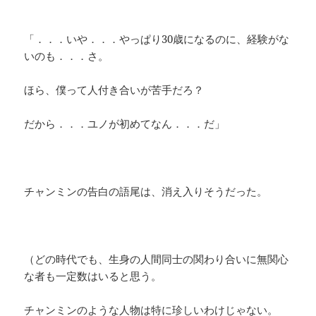
「．．．いや．．．やっぱり30歳になるのに、経験がな
いのも．．．さ。
ほら、僕って人付き合いが苦手だろ？
だから．．．ユノが初めてなん．．．だ」
チャンミンの告白の語尾は、消え入りそうだった。
（どの時代でも、生身の人間同士の関わり合いに無関心
な者も一定数はいると思う。
チャンミンのような人物は特に珍しいわけじゃない。