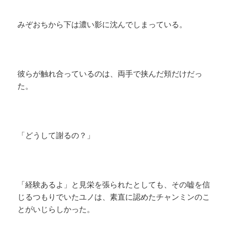
みぞおちから下は濃い影に沈んでしまっている。
彼らが触れ合っているのは、両手で挟んだ頬だけだっ
た。
「どうして謝るの？」
「経験あるよ」と見栄を張られたとしても、その嘘を信
じるつもりでいたユノは、素直に認めたチャンミンのこ
とがいじらしかった。