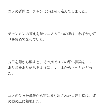
ユノの質問に、チャンミンは考え込んでしまった。
チャンミンの答えを待つユノの二つの眼は、わずかな灯
りを集めて光っていた。
片手を頬から離すと、その指でユノの細い鼻梁を．．．
滑り台を滑り落ちるように．．．上から下へとたどっ
た。
ユノの尖った鼻先から宙に放り出された人差し指は、彼
の唇の上に着地した。