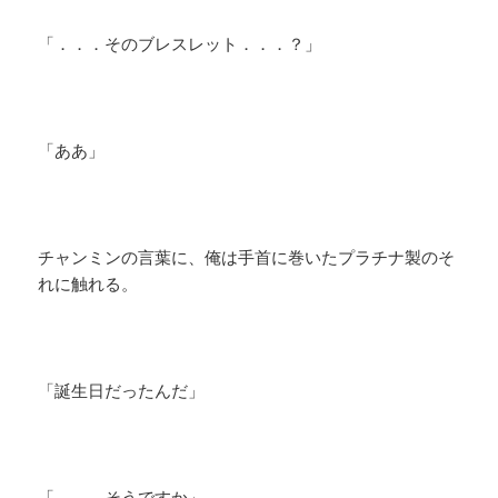
「．．．そのブレスレット．．．？」
「ああ」
チャンミンの言葉に、俺は手首に巻いたプラチナ製のそ
れに触れる。
「誕生日だったんだ」
「．．．そうですか」