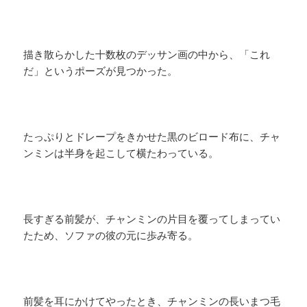
描き散らかした十数枚のデッサン画の中から、「これ
だ」というポーズが見つかった。
たっぷりとドレープをきかせた黒のビロード布に、チャ
ンミンは半身を起こして横たわっている。
長すぎる前髪が、チャンミンの片目を覆ってしまってい
たため、ソファの彼の元に歩み寄る。
前髪を耳にかけてやったとき、チャンミンの長いまつ毛