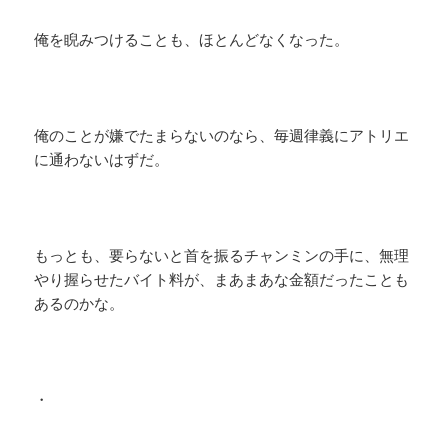
俺を睨みつけることも、ほとんどなくなった。
俺のことが嫌でたまらないのなら、毎週律義にアトリエ
に通わないはずだ。
もっとも、要らないと首を振るチャンミンの手に、無理
やり握らせたバイト料が、まあまあな金額だったことも
あるのかな。
・