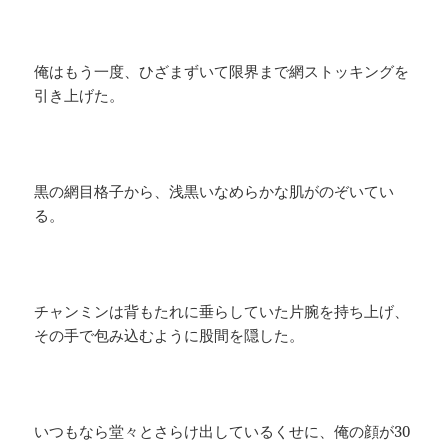
俺はもう一度、ひざまずいて限界まで網ストッキングを
引き上げた。
黒の網目格子から、浅黒いなめらかな肌がのぞいてい
る。
チャンミンは背もたれに垂らしていた片腕を持ち上げ、
その手で包み込むように股間を隠した。
いつもなら堂々とさらけ出しているくせに、俺の顔が30