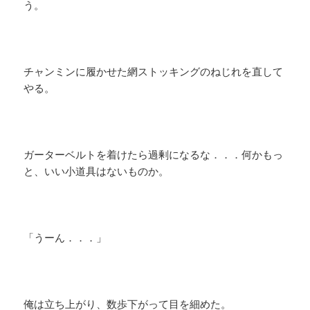
う。
チャンミンに履かせた網ストッキングのねじれを直して
やる。
ガーターベルトを着けたら過剰になるな．．．何かもっ
と、いい小道具はないものか。
「うーん．．．」
俺は立ち上がり、数歩下がって目を細めた。