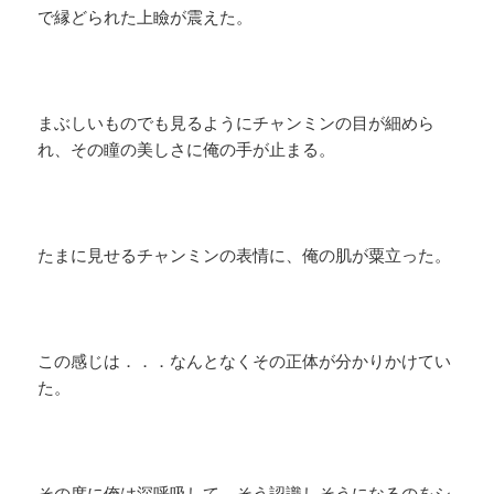
で縁どられた上瞼が震えた。
まぶしいものでも見るようにチャンミンの目が細めら
れ、その瞳の美しさに俺の手が止まる。
たまに見せるチャンミンの表情に、俺の肌が粟立った。
この感じは．．．なんとなくその正体が分かりかけてい
た。
その度に俺は深呼吸して、そう認識しそうになるのをシ