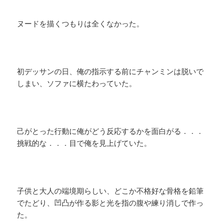
ヌードを描くつもりは全くなかった。
初デッサンの日、俺の指示する前にチャンミンは脱いで
しまい、ソファに横たわっていた。
己がとった行動に俺がどう反応するかを面白がる．．．
挑戦的な．．．目で俺を見上げていた。
子供と大人の端境期らしい、どこか不格好な骨格を鉛筆
でたどり、凹凸が作る影と光を指の腹や練り消しで作っ
た。