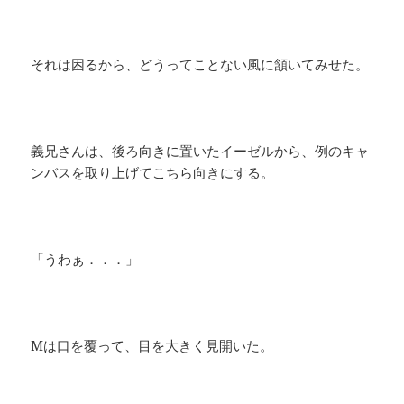
それは困るから、どうってことない風に頷いてみせた。
義兄さんは、後ろ向きに置いたイーゼルから、例のキャ
ンバスを取り上げてこちら向きにする。
「うわぁ．．．」
Mは口を覆って、目を大きく見開いた。