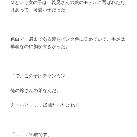
Mという女の子は、義兄さんの絵のモデルに選ばれただ
けあって、可愛い子だった。
色白で、肩まである髪をピンク色に染めていて、手足は
華奢なのに胸が大きかった。
「で、この子はチャンミン。
俺の嫁さんの弟なんだ。
えーっと．．．15歳だったよね？」
「．．．16歳です」