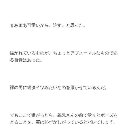
まあまあ可愛いから、許す、と思った。
描かれているものが、ちょっとアブノーマルなものであ
る自覚はあった。
裸の男に網タイツみたいなのを履かせているんだ。
でもここで嫌がったら、義兄さんの前で堂々とポーズを
とることを、実は恥ずかしがっているとバレてしまう。