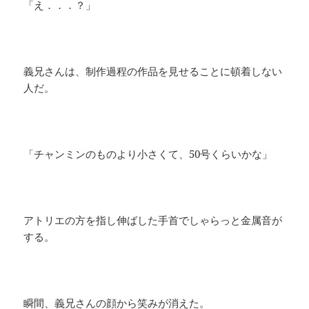
「え．．．？」
義兄さんは、制作過程の作品を見せることに頓着しない
人だ。
「チャンミンのものより小さくて、50号くらいかな」
アトリエの方を指し伸ばした手首でしゃらっと金属音が
する。
瞬間、義兄さんの顔から笑みが消えた。