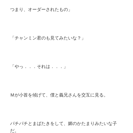
つまり、オーダーされたもの」
「チャンミン君のも見てみたいな？」
「やっ．．．それは．．．」
Ｍが小首を傾げて、僕と義兄さんを交互に見る。
パチパチとまばたきをして、媚のかたまりみたいな子
だ。