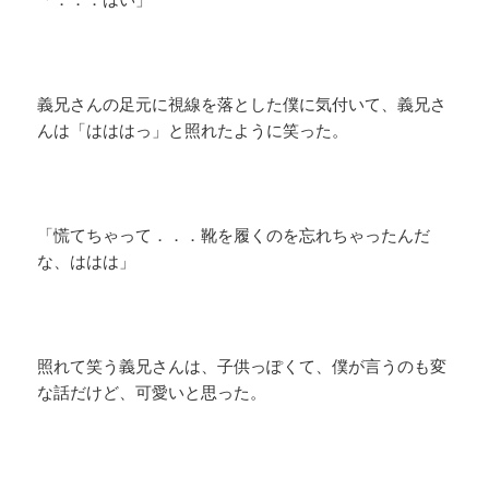
義兄さんの足元に視線を落とした僕に気付いて、義兄さ
んは「はははっ」と照れたように笑った。
「慌てちゃって．．．靴を履くのを忘れちゃったんだ
な、ははは」
照れて笑う義兄さんは、子供っぽくて、僕が言うのも変
な話だけど、可愛いと思った。