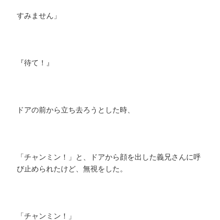
すみません」
『待て！』
ドアの前から立ち去ろうとした時、
「チャンミン！」と、ドアから顔を出した義兄さんに呼
び止められたけど、無視をした。
「チャンミン！」