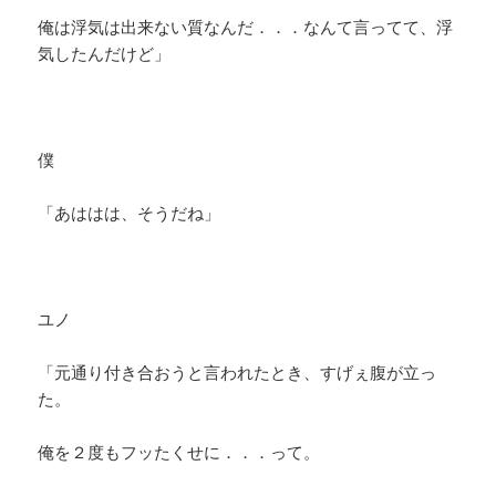
俺は浮気は出来ない質なんだ．．．なんて言ってて、浮
気したんだけど」
僕
「あははは、そうだね」
ユノ
「元通り付き合おうと言われたとき、すげぇ腹が立っ
た。
俺を２度もフッたくせに．．．って。