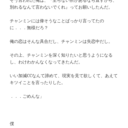
そう言われた俺は、『至らない所があるなら直すから、
別れるなんて言わないでくれ』ってお願いしたんだ。
チャンミンには偉そうなことばっかり言ってたの
に．．．無様だろ？
俺の恋はそんな具合だし、チャンミンは失恋中だし。
その上、チャンミンを深く知りたいと思うようになる
し、わけわかんなくなってきたんだ。
いい加減CCなんて諦めて、現実を見て欲しくて、あえて
キツイことを言ったりした。
．．．ごめんな」
僕