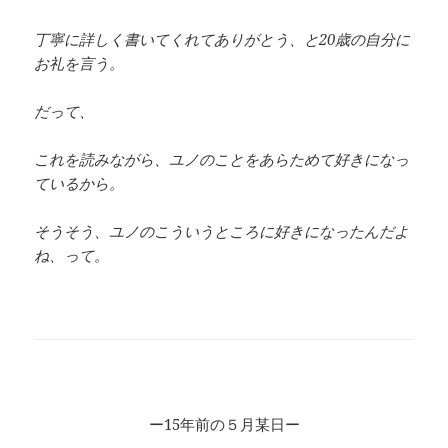
丁寧に詳しく書いてくれてありがとう、と20歳の自分に
お礼を言う。
だって、
これを読みながら、ユノのことをあらためて好きになっ
ているから。
そうそう、ユノのこういうところに好きになったんだよ
ね、って。
ー15年前の５月某日ー