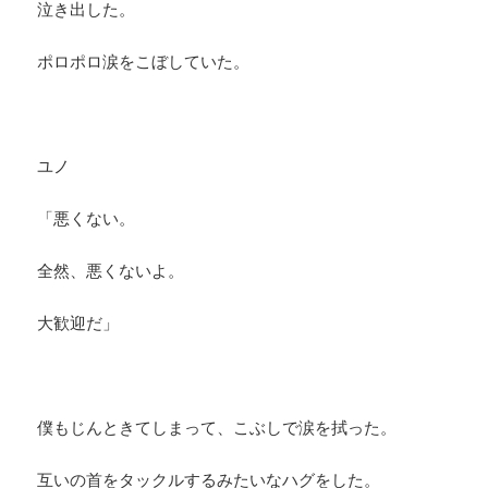
泣き出した。
ポロポロ涙をこぼしていた。
ユノ
「悪くない。
全然、悪くないよ。
大歓迎だ」
僕もじんときてしまって、こぶしで涙を拭った。
互いの首をタックルするみたいなハグをした。