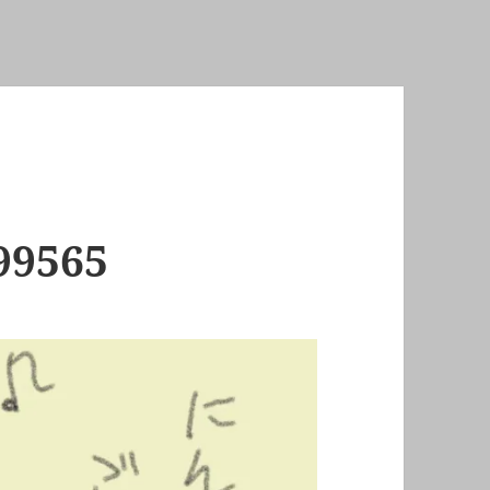
99565