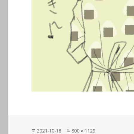
投
フ
2021-10-18
800 × 1129