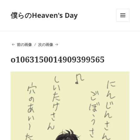
僕らのHeaven's Day
メニュ
ーとウ
ィジェ
ット
前の画像
次の画像
o1063150014909399565