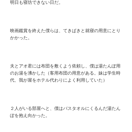
明日も寝坊できない日だ。
映画鑑賞を終えた僕らは、てきぱきと就寝の用意にとり
かかった。
夫とアオ君には布団を敷くよう依頼し、僕は湯たんぽ用
のお湯を沸かした（客用布団の用意がある。妹は学生時
代、我が屋をホテル代わりによく利用していた）
２人がいる部屋へと、僕はバスタオルにくるんだ湯たん
ぽを抱え向かった。