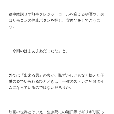
途中離脱せず無事クレジットロールを迎えるや否や、夫
はリモコンの停止ボタンを押し、背伸びをしてこう言
う。
「今回のはまあまあだったな」と。
外では『出来る男』の夫が、恥ずかしげもなく怯えた仔
兎の姿でいられるひとときは、一種のストレス発散タイ
ムになっているのではないだろうか。
映画の世界とはいえ、生き死にの瀬戸際でギリギリ闘っ