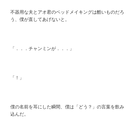
不器用な夫とアオ君のベッドメイキングは酷いものだろ
う、僕が直してあげないと。
「．．．チャンミンが．．．」
「！」
僕の名前を耳にした瞬間、僕は「どう？」の言葉を飲み
込んだ。