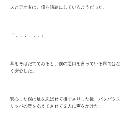
夫とアオ君は、僕を話題にしているようだった。
「．．．．．．」
耳をそばだててみると、僕の悪口を言っている風ではな
く安心した。
安心した僕は足を忍ばせて後ずさりした後、バタバタス
リッパの音をあえてさせて２人に声をかけた。