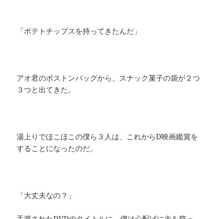
「ポテトチップスを持ってきたんだ」
アオ君のボストンバッグから、スナック菓子の袋が２つ
３つと出てきた。
湯上りでほこほこの僕ら３人は、これからD映画鑑賞を
することになったのだ。
「大丈夫なの？」
手渡されたDVDのタイトルに、僕は心配げに夫を窺っ