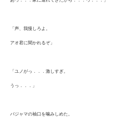
「声、我慢しろよ。
アオ君に聞かれるぞ」
「ユノがっ．．．激しすぎ。
うっ．．．」
パジャマの袖口を噛みしめた。