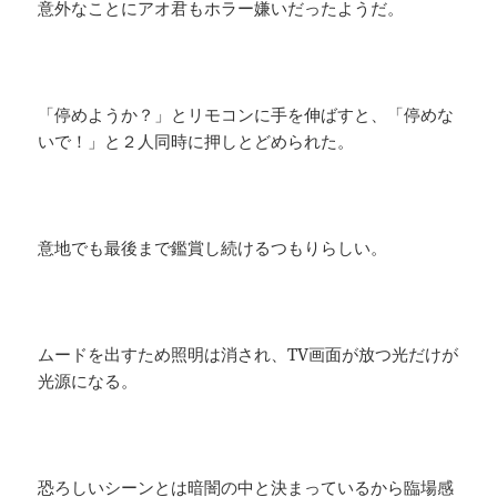
意外なことにアオ君もホラー嫌いだったようだ。
「停めようか？」とリモコンに手を伸ばすと、「停めな
いで！」と２人同時に押しとどめられた。
意地でも最後まで鑑賞し続けるつもりらしい。
ムードを出すため照明は消され、TV画面が放つ光だけが
光源になる。
恐ろしいシーンとは暗闇の中と決まっているから臨場感