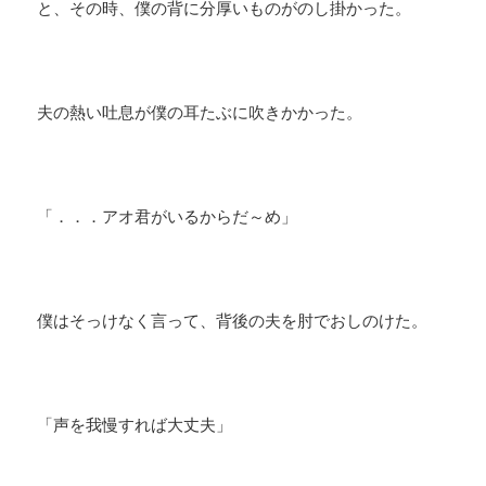
と、その時、僕の背に分厚いものがのし掛かった。
夫の熱い吐息が僕の耳たぶに吹きかかった。
「．．．アオ君がいるからだ～め」
僕はそっけなく言って、背後の夫を肘でおしのけた。
「声を我慢すれば大丈夫」