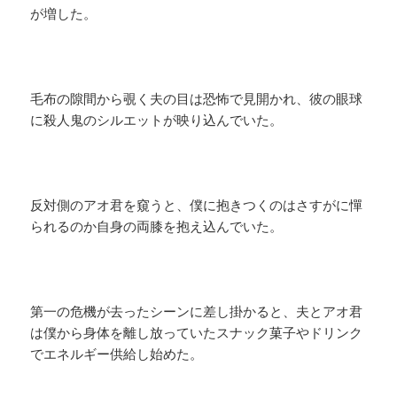
が増した。
毛布の隙間から覗く夫の目は恐怖で見開かれ、彼の眼球
に殺人鬼のシルエットが映り込んでいた。
反対側のアオ君を窺うと、僕に抱きつくのはさすがに憚
られるのか自身の両膝を抱え込んでいた。
第一の危機が去ったシーンに差し掛かると、夫とアオ君
は僕から身体を離し放っていたスナック菓子やドリンク
でエネルギー供給し始めた。