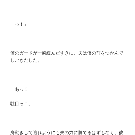
「っ！」
僕のガードが一瞬緩んだすきに、夫は僕の前をつかんで
しごきだした。
「あっ！
駄目っ！」
身動ぎして逃れようにも夫の力に勝てるはずもなく、彼