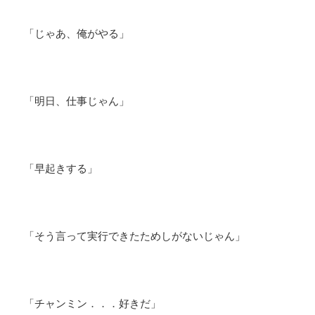
「じゃあ、俺がやる」
「明日、仕事じゃん」
「早起きする」
「そう言って実行できたためしがないじゃん」
「チャンミン．．．好きだ」