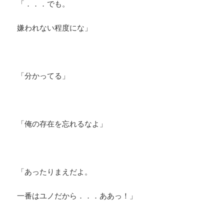
「．．．でも。
嫌われない程度にな」
「分かってる」
「俺の存在を忘れるなよ」
「あったりまえだよ。
一番はユノだから．．．ああっ！」