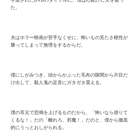
た。
夫はホラー映画が苦手なくせに、怖いもの見たさ根性が
勝ってしまって無理をするからだ。
僕にしがみつき、頭からかぶった毛布の隙間から片目だ
け出して、殺人鬼の足音にガタガタ震える。
僕の耳元で悲鳴を上げるものだから、「怖いなら借りて
くるな！」だの「離れろ、邪魔！」だのと、僕から徹底
的にうっとおしがられる。