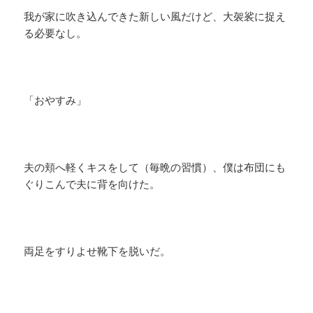
我が家に吹き込んできた新しい風だけど、大袈裟に捉え
る必要なし。
「おやすみ」
夫の頬へ軽くキスをして（毎晩の習慣）、僕は布団にも
ぐりこんで夫に背を向けた。
両足をすりよせ靴下を脱いだ。