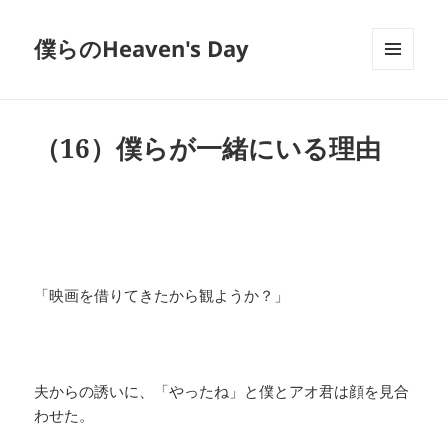
僕らのHeaven's Day
メニュ
ーとウ
ィジェ
ット
（16）僕らが一緒にいる理由
「映画を借りてきたから観ようか？」
夫からの誘いに、「やったね」と僕とアオ君は顔を見合
わせた。