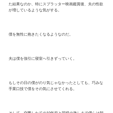
た結果なのか、特にスプラッター映画鑑賞後、夫の性欲
が増しているような気がする。
僕を無性に抱きたくなるようなのだ。
夫は僕を強引に寝室へ引きずっていく。
もしその日の僕がのり気じゃなかったとしても、巧みな
手業口技で僕をその気にさせてくれる。
そして、交際したての10年前と同様の激しさで僕らは朝