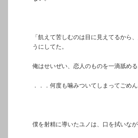
「飢えて苦しむのは目に見えてるから、
うにしてた。
俺はせいぜい、恋人のものを一滴舐める
．．．何度も噛みついてしまってごめん
僕を射精に導いたユノは、口を拭いなが