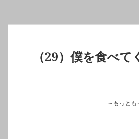
（29）僕を食べてく
～もっとも