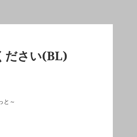
ださい(BL)
っと～