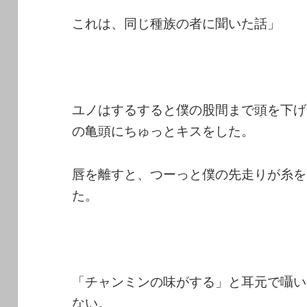
これは、同じ種族の者に聞いた話」
ユノはするすると僕の股間まで頭を下げ
の亀頭にちゅっとキスをした。
唇を離すと、つーっと僕の先走りが糸を
た。
「チャンミンの味がする」と耳元で囁い
ない。