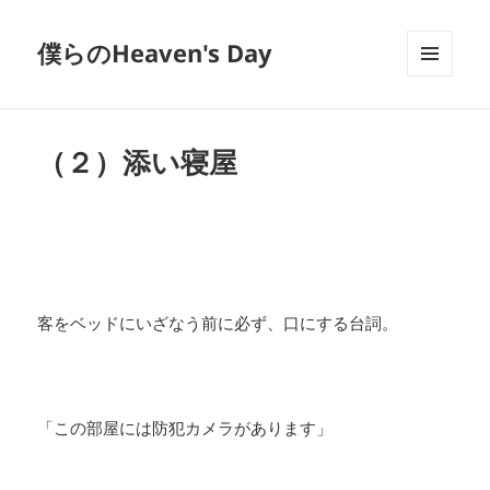
僕らのHeaven's Day
メニュ
ーとウ
ィジェ
ット
（２）添い寝屋
客をベッドにいざなう前に必ず、口にする台詞。
「この部屋には防犯カメラがあります」