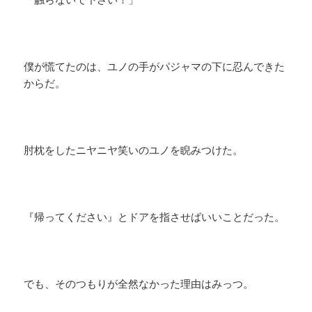
僕が慌てたのは、ユノの手がパジャマの下に忍んできた
からだ。
肘枕をしたニヤニヤ笑いのユノを睨みつけた。
『帰ってください』とドアを指させばいいことだった。
でも、そのつもりが全然なかった理由はみっつ。