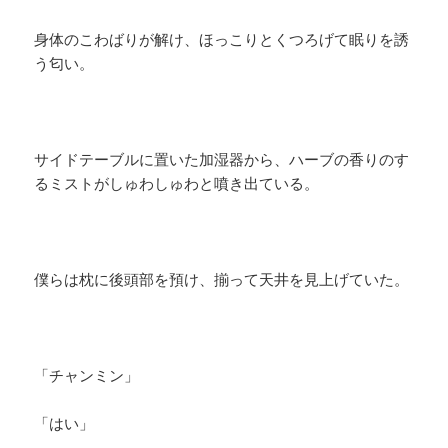
身体のこわばりが解け、ほっこりとくつろげて眠りを誘
う匂い。
サイドテーブルに置いた加湿器から、ハーブの香りのす
るミストがしゅわしゅわと噴き出ている。
僕らは枕に後頭部を預け、揃って天井を見上げていた。
「チャンミン」
「はい」