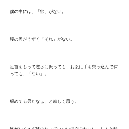
僕の中には、「欲」がない。
腰の奥がうずく「それ」がない。
足首をもって逆さに振っても、お腹に手を突っ込んで探
っても、「ない」。
醒めてる男だなぁ、と寂しく思う。
風がなくさざ波のたっていない湖面みたいに、しんと静