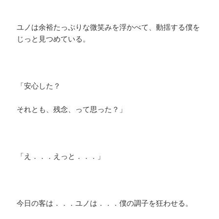
ユノは余裕たっぷりな微笑みを浮かべて、動揺する僕を
じっと見つめている。
「安心した？
それとも、残念、って思った？」
「え．．．えっと．．．」
今日の客は．．．ユノは．．．僕の調子を狂わせる。