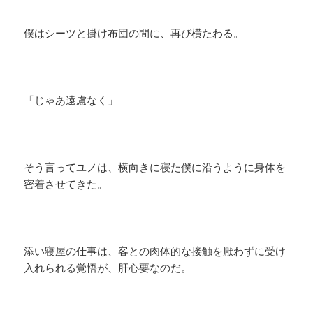
僕はシーツと掛け布団の間に、再び横たわる。
「じゃあ遠慮なく」
そう言ってユノは、横向きに寝た僕に沿うように身体を
密着させてきた。
添い寝屋の仕事は、客との肉体的な接触を厭わずに受け
入れられる覚悟が、肝心要なのだ。