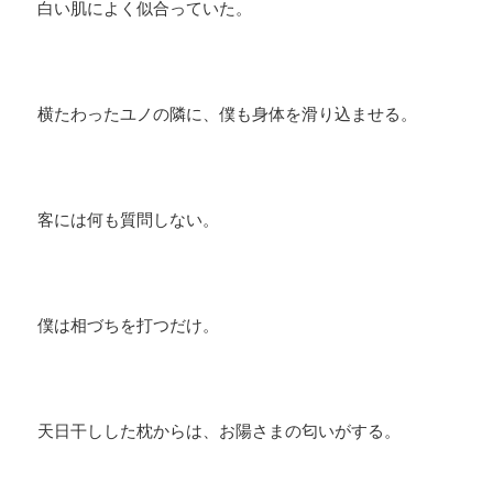
白い肌によく似合っていた。
横たわったユノの隣に、僕も身体を滑り込ませる。
客には何も質問しない。
僕は相づちを打つだけ。
天日干しした枕からは、お陽さまの匂いがする。