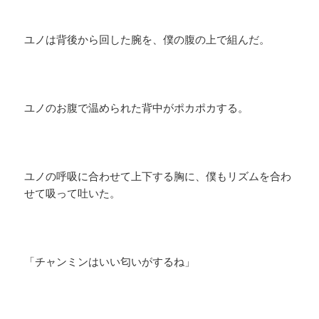
ユノは背後から回した腕を、僕の腹の上で組んだ。
ユノのお腹で温められた背中がポカポカする。
ユノの呼吸に合わせて上下する胸に、僕もリズムを合わ
せて吸って吐いた。
「チャンミンはいい匂いがするね」