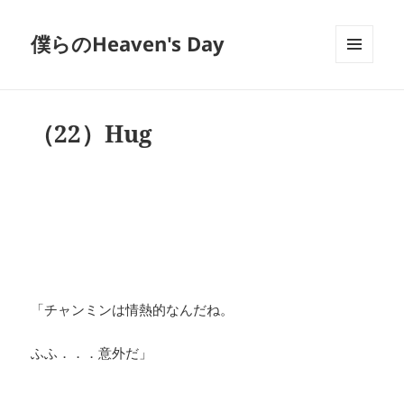
僕らのHeaven's Day
メニュ
ーとウ
ィジェ
ット
（22）Hug
「チャンミンは情熱的なんだね。
ふふ．．．意外だ」