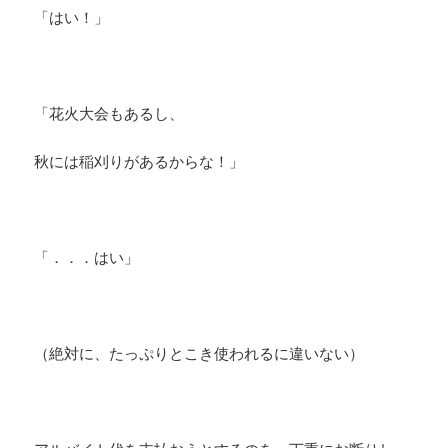
「はい！」
「花火大会もあるし、
秋には稲刈りがあるからな！」
「．．．はい」
（絶対に、たっぷりとこき使われるに違いない）