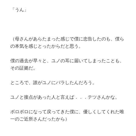
「うん」
（母さんがあらたまった感じで僕に忠告したのも、僕ら
の本気を感じとったからだと思う。
僕の過去が早々と、ユノの耳に届いてしまったことも、
その証拠だ。
ところで、誰がユノにバラしたんだろう。
ユノと接点があった人と言えば．．．テツさんかな。
ボロボロになって戻ってきた僕に、優しくしてくれた唯
一のご近所さんだったから）