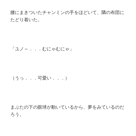
腰にまきついたチャンミンの手をほどいて、隣の布団に
たどり着いた。
「ユノ～．．．むにゃむにゃ」
（うっ．．．可愛い．．．）
まぶたの下の眼球が動いているから、夢をみているのだ
ろう。