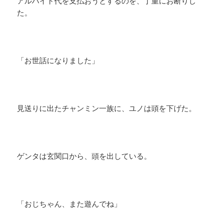
アルバイト代を支払おうとするのを、丁重にお断りし
た。
「お世話になりました」
見送りに出たチャンミン一族に、ユノは頭を下げた。
ゲンタは玄関口から、頭を出している。
「おじちゃん、また遊んでね」