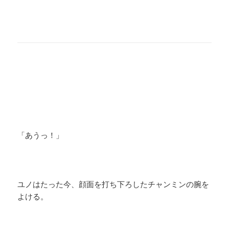
「あうっ！」
ユノはたった今、顔面を打ち下ろしたチャンミンの腕を
よける。