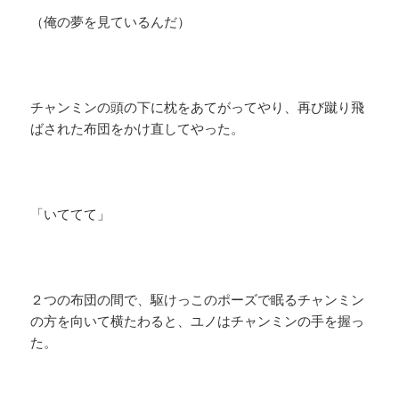
（俺の夢を見ているんだ）
チャンミンの頭の下に枕をあてがってやり、再び蹴り飛
ばされた布団をかけ直してやった。
「いててて」
２つの布団の間で、駆けっこのポーズで眠るチャンミン
の方を向いて横たわると、ユノはチャンミンの手を握っ
た。