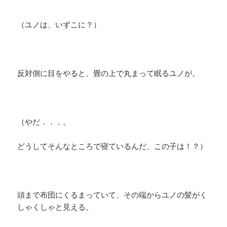
（ユノは、いずこに？）
反対側に目をやると、畳の上で丸まって眠るユノが。
（やだ．．．。
どうしてそんなところで寝ているんだ、この子は！？）
頭まで布団にくるまっていて、その端からユノの髪がく
しゃくしゃと見える。