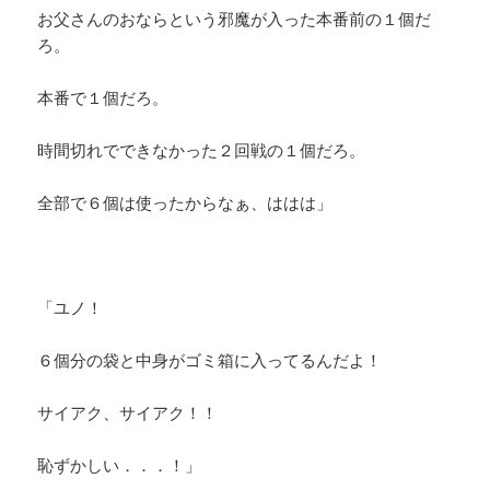
お父さんのおならという邪魔が入った本番前の１個だ
ろ。
本番で１個だろ。
時間切れでできなかった２回戦の１個だろ。
全部で６個は使ったからなぁ、ははは」
「ユノ！
６個分の袋と中身がゴミ箱に入ってるんだよ！
サイアク、サイアク！！
恥ずかしい．．．！」