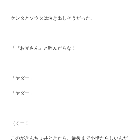
ケンタとソウタは泣き出しそうだった。
「『お兄さん』と呼んだらな！」
「ヤダー」
「ヤダー」
（くー！
このがきんちょ共ときたら、最後まで小憎たらしいんだ