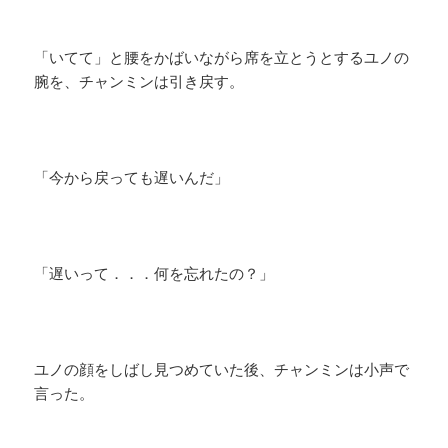
「いてて」と腰をかばいながら席を立とうとするユノの
腕を、チャンミンは引き戻す。
「今から戻っても遅いんだ」
「遅いって．．．何を忘れたの？」
ユノの顔をしばし見つめていた後、チャンミンは小声で
言った。