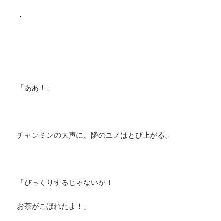
・
「ああ！」
チャンミンの大声に、隣のユノはとび上がる。
「びっくりするじゃないか！
お茶がこぼれたよ！」