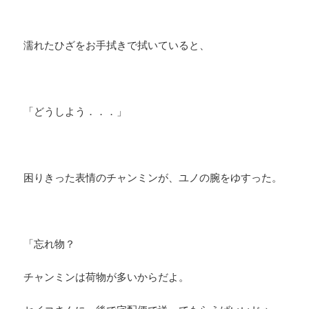
濡れたひざをお手拭きで拭いていると、
「どうしよう．．．」
困りきった表情のチャンミンが、ユノの腕をゆすった。
「忘れ物？
チャンミンは荷物が多いからだよ。