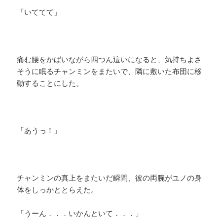
「いててて」
痛む腰をかばいながら四つん這いになると、気持ちよさ
そうに眠るチャンミンをまたいで、隣に敷いた布団に移
動することにした。
「あうっ！」
チャンミンの真上をまたいだ瞬間、彼の両腕がユノの身
体をしっかととらえた。
「うーん．．．いかんといて．．．」