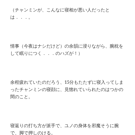
（チャンミンが、こんなに寝相が悪い人だったと
は．．．。
情事（今夜はナシだけど）の余韻に浸りながら、腕枕を
して眠りにつく．．．のハズが！）
余程疲れていたのだろう、15分もたたずに寝入ってしま
ったチャンミンの寝顔に、見惚れていられたのはつかの
間のこと。
寝返りの打ち方が派手で、ユノの身体を邪魔そうに腕
で、脚で押しのける。