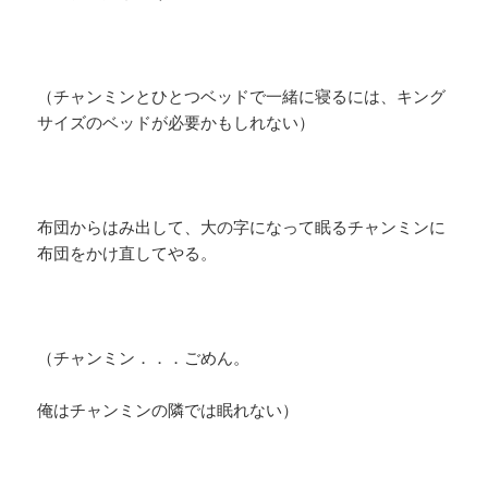
（チャンミンとひとつベッドで一緒に寝るには、キング
サイズのベッドが必要かもしれない）
布団からはみ出して、大の字になって眠るチャンミンに
布団をかけ直してやる。
（チャンミン．．．ごめん。
俺はチャンミンの隣では眠れない）