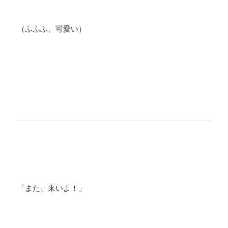
（ふふふ、可愛い）
「また、来いよ！」