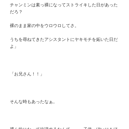
チャンミンは素っ裸になってストライキした日があった
だろ？
裸のまま家の中をウロウロしてさ。
うちを尋ねてきたアシスタントにヤキモチを妬いた日だ
よ」
「お兄さん！！」
そんな時もあったなぁ。