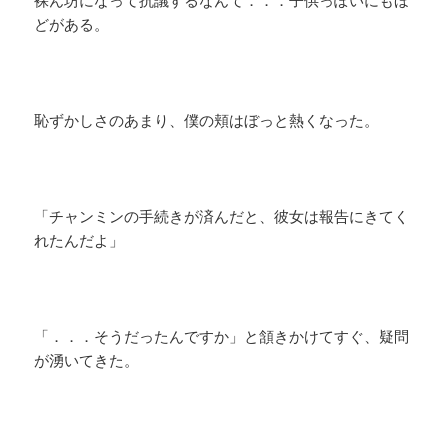
裸ん坊になって抗議するなんて．．．子供っぽいにもほ
どがある。
恥ずかしさのあまり、僕の頬はぼっと熱くなった。
「チャンミンの手続きが済んだと、彼女は報告にきてく
れたんだよ」
「．．．そうだったんですか」と頷きかけてすぐ、疑問
が湧いてきた。