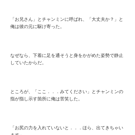
「お兄さん」とチャンミンに呼ばれ、「大丈夫か？」と
俺は彼の元に駆け寄った。
なぜなら、下着に足を通そうと身をかがめた姿勢で静止
していたからだ。
ところが、「ここ．．．みてください」とチャンミンの
指が指し示す箇所に俺は苦笑した。
「お尻の力を入れていないと．．．ほら、出てきちゃい
ます」