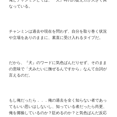
なっている。
チャンミンは過去や現在を問わず、自分を取り巻く状況
や立場をありのままに、素直に受け入れるタイプだ。
だから、『犬』のワードに気色ばんだりせず、そのまま
の意味で「犬みたいに撫ぜるんですから」なんて台詞が
言えるのだ。
もし俺だったら．．．俺の過去を全く知らない者であっ
てもいい思いはしないし、知っている者だったら尚更、
俺を揶揄しているのか？貶めるのか？と気色ばんだ反応