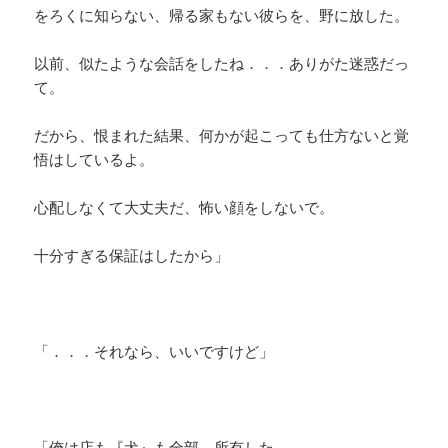
をろくに知らない、帰る家もない彼らを、野に放した。
以前、似たような会話をしたね．．．ありがた迷惑だっ
て。
だから、恨まれた結果、何かが起こっても仕方ないと覚
悟はしているよ。
心配しなくて大丈夫だ、怖い顔をしないで。
十分すぎる保証はしたから」
「．．．それなら、いいですけど」
「俺は店も『犬』も全部、所有した。