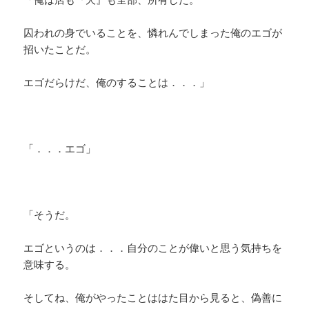
囚われの身でいることを、憐れんでしまった俺のエゴが
招いたことだ。
エゴだらけだ、俺のすることは．．．」
「．．．エゴ」
「そうだ。
エゴというのは．．．自分のことが偉いと思う気持ちを
意味する。
そしてね、俺がやったことははた目から見ると、偽善に