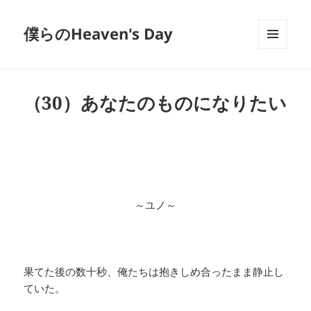
僕らのHeaven's Day
メニュ
ーとウ
ィジェ
ット
（30）あなたのものになりたい
～ユノ～
果てた後の数十秒、俺たちは抱きしめ合ったまま静止し
ていた。