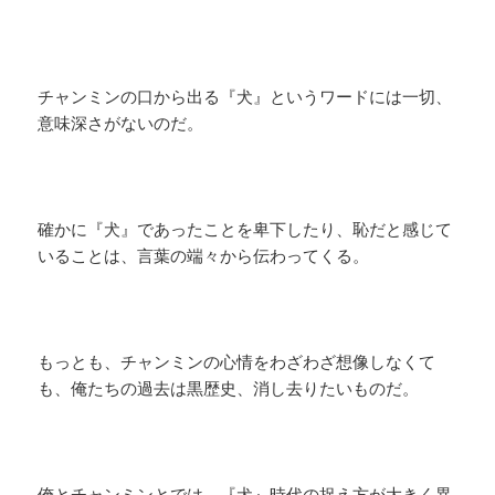
チャンミンの口から出る『犬』というワードには一切、
意味深さがないのだ。
確かに『犬』であったことを卑下したり、恥だと感じて
いることは、言葉の端々から伝わってくる。
もっとも、チャンミンの心情をわざわざ想像しなくて
も、俺たちの過去は黒歴史、消し去りたいものだ。
俺とチャンミンとでは、『犬』時代の捉え方が大きく異