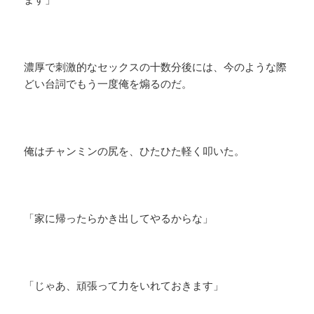
濃厚で刺激的なセックスの十数分後には、今のような際
どい台詞でもう一度俺を煽るのだ。
俺はチャンミンの尻を、ひたひた軽く叩いた。
「家に帰ったらかき出してやるからな」
「じゃあ、頑張って力をいれておきます」