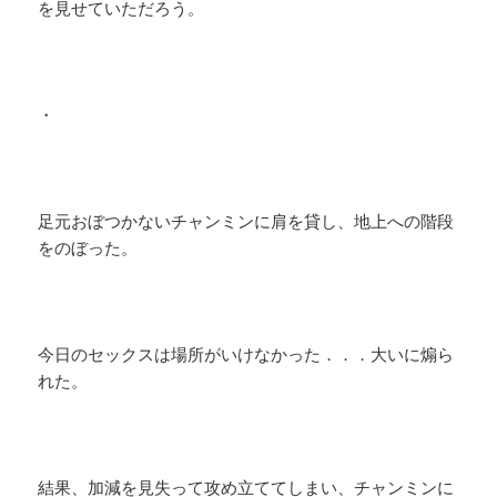
を見せていただろう。
・
足元おぼつかないチャンミンに肩を貸し、地上への階段
をのぼった。
今日のセックスは場所がいけなかった．．．大いに煽ら
れた。
結果、加減を見失って攻め立ててしまい、チャンミンに