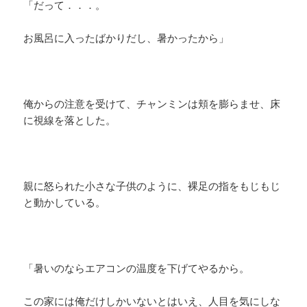
「だって．．．。
お風呂に入ったばかりだし、暑かったから」
俺からの注意を受けて、チャンミンは頬を膨らませ、床
に視線を落とした。
親に怒られた小さな子供のように、裸足の指をもじもじ
と動かしている。
「暑いのならエアコンの温度を下げてやるから。
この家には俺だけしかいないとはいえ、人目を気にしな