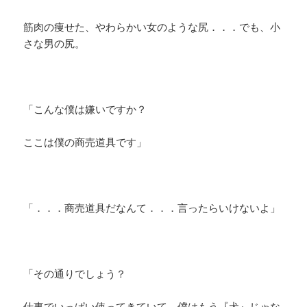
筋肉の痩せた、やわらかい女のような尻．．．でも、小
さな男の尻。
「こんな僕は嫌いですか？
ここは僕の商売道具です」
「．．．商売道具だなんて．．．言ったらいけないよ」
「その通りでしょう？
仕事でいっぱい使ってきていて、僕はもう『犬』じゃな