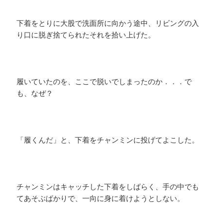
下着をとりに大股で洗面所に向かう途中、リビングの入
り口に脱ぎ捨てられたそれを拾い上げた。
履いていたのを、ここで脱いでしまったのか．．．で
も、なぜ？
「履くんだ」と、下着をチャンミンに投げてよこした。
チャンミンはキャッチした下着をしばらく、手の中でも
てあそぶばかりで、一向に身に着けようとしない。