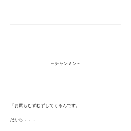
～チャンミン～
「お尻もむずむずしてくるんです。
だから．．．