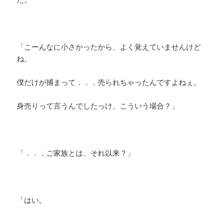
「こーんなに小さかったから、よく覚えていませんけど
ね。
僕だけが捕まって．．．売られちゃったんですよねぇ。
身売りって言うんでしたっけ、こういう場合？」
「．．．ご家族とは、それ以来？」
「はい。