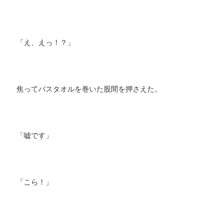
「え、えっ！？」
焦ってバスタオルを巻いた股間を押さえた。
「嘘です」
「こら！」