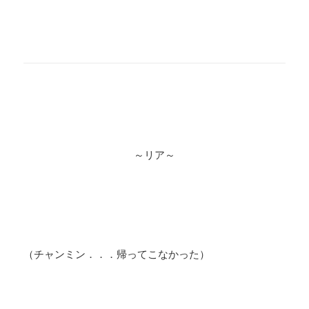
～リア～
（チャンミン．．．帰ってこなかった）