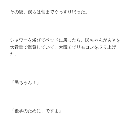
その後、僕らは朝までぐっすり眠った。
シャワーを浴びてベッドに戻ったら、民ちゃんがＡＶを
大音量で鑑賞していて、大慌てでリモコンを取り上げ
た。
「民ちゃん！」
「後学のために、ですよ」