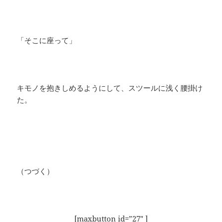
「そこに座って」
キモノを抱きしめるようにして、スツールに浅く腰掛け
た。
（つづく）
[maxbutton id=”27″ ]