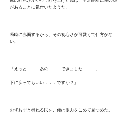
俺の吐息がかかって顔を上げた民は、至近距離に俺の顔
があることに気付いたようだ。
瞬時に赤面するから、その初心さが可愛くて仕方がな
い。
「えっと．．．あの．．．できました．．．。
下に戻ってもいい．．．ですか？」
おずおずと尋ねる民を、俺は眼力をこめて見つめた。