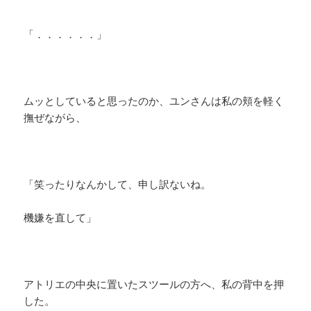
「．．．．．．」
ムッとしていると思ったのか、ユンさんは私の頬を軽く
撫ぜながら、
「笑ったりなんかして、申し訳ないね。
機嫌を直して」
アトリエの中央に置いたスツールの方へ、私の背中を押
した。