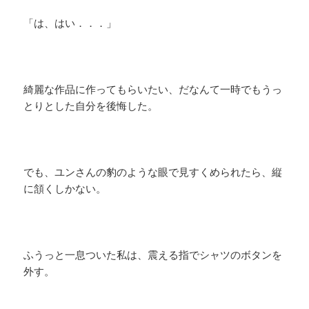
「は、はい．．．」
綺麗な作品に作ってもらいたい、だなんて一時でもうっ
とりとした自分を後悔した。
でも、ユンさんの豹のような眼で見すくめられたら、縦
に頷くしかない。
ふうっと一息ついた私は、震える指でシャツのボタンを
外す。