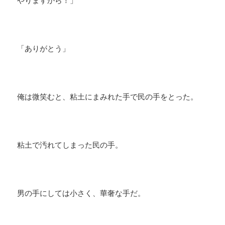
やりますから！」
「ありがとう」
俺は微笑むと、粘土にまみれた手で民の手をとった。
粘土で汚れてしまった民の手。
男の手にしては小さく、華奢な手だ。