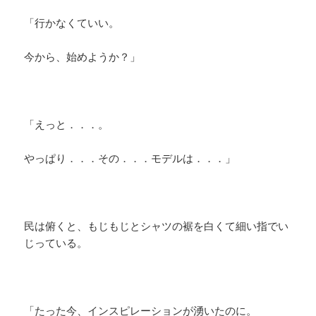
「行かなくていい。
今から、始めようか？」
「えっと．．．。
やっぱり．．．その．．．モデルは．．．」
民は俯くと、もじもじとシャツの裾を白くて細い指でい
じっている。
「たった今、インスピレーションが湧いたのに。