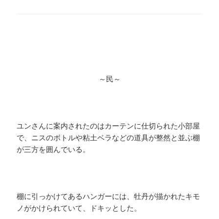
～民～
ユンさんに案内されたのはカーテンに仕切られた小部屋
で、ニスのボトルや粘土ベラなどの道具が整然と並ぶ棚
が三方を囲んでいる。
棚に引っかけてあるハンガーには、牡丹が描かれたキモ
ノがかけられていて、ドキッとした。