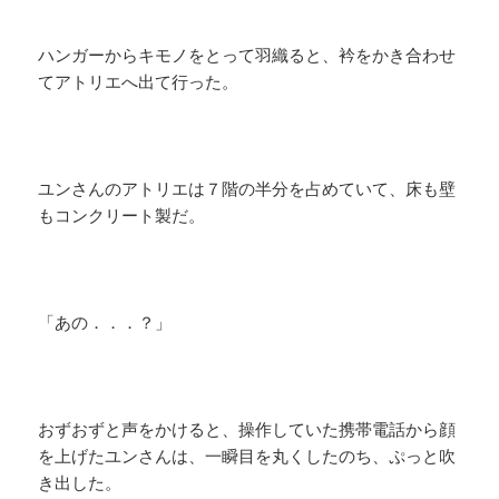
ハンガーからキモノをとって羽織ると、衿をかき合わせ
てアトリエへ出て行った。
ユンさんのアトリエは７階の半分を占めていて、床も壁
もコンクリート製だ。
「あの．．．？」
おずおずと声をかけると、操作していた携帯電話から顔
を上げたユンさんは、一瞬目を丸くしたのち、ぷっと吹
き出した。