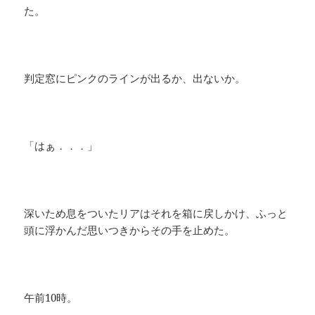
た。
判定窓にピンクのラインが出るか、出ないか。
「はぁ．．．」
深いため息をついたリアはそれを箱に戻しかけ、ふっと
頭に浮かんだ思いつきからその手を止めた。
午前10時。