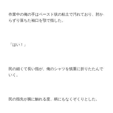
作業中の俺の手はペースト状の粘土で汚れており、肘か
らずり落ちた袖口を顎で指した。
「はい！」
民の細くて長い指が、俺のシャツを慎重に折りたたんで
いく。
民の指先が腕に触れる度、柄にもなくぞくりとした。