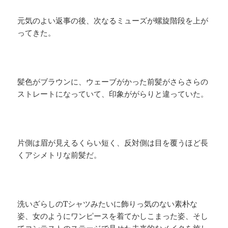
元気のよい返事の後、次なるミューズが螺旋階段を上が
ってきた。
髪色がブラウンに、ウェーブがかった前髪がさらさらの
ストレートになっていて、印象ががらりと違っていた。
片側は眉が見えるくらい短く、反対側は目を覆うほど長
くアシメトリな前髪だ。
洗いざらしのTシャツみたいに飾りっ気のない素朴な
姿、女のようにワンピースを着てかしこまった姿、そし