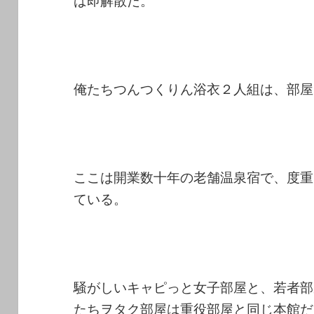
ば即解散だ。
俺たちつんつくりん浴衣２人組は、部屋
ここは開業数十年の老舗温泉宿で、度重
ている。
騒がしいキャピっと女子部屋と、若者部
たちヲタク部屋は重役部屋と同じ本館だ