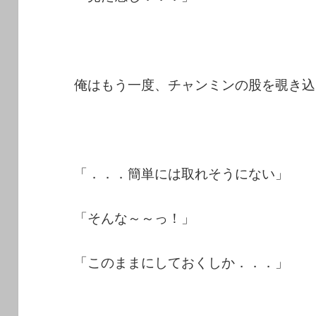
俺はもう一度、チャンミンの股を覗き込
「．．．簡単には取れそうにない」
「そんな～～っ！」
「このままにしておくしか．．．」