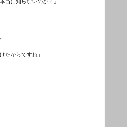
本当に知らないのか？」
。
けたからですね」