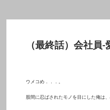
（最終話）会社員-
ウメコめ．．．。
股間に忍ばされたモノを目にした俺は、