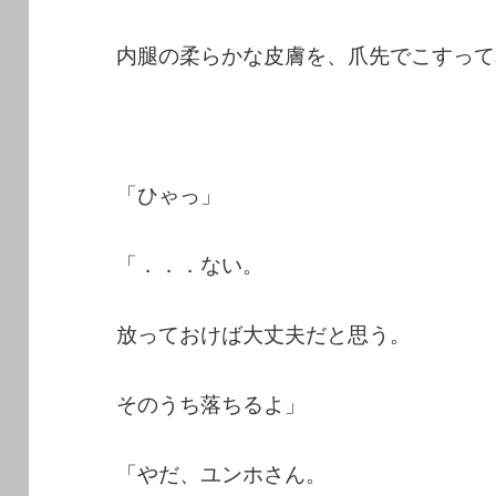
内腿の柔らかな皮膚を、爪先でこすって
「ひゃっ」
「．．．ない。
放っておけば大丈夫だと思う。
そのうち落ちるよ」
「やだ、ユンホさん。