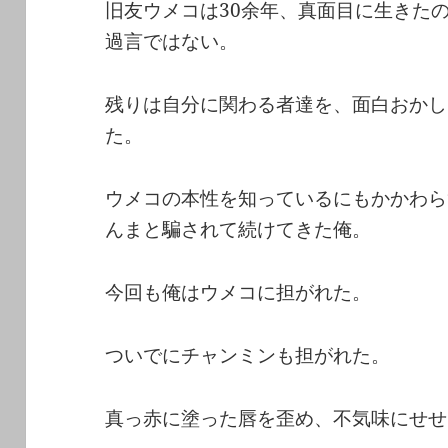
旧友ウメコは30余年、真面目に生きた
過言ではない。
残りは自分に関わる者達を、面白おかし
た。
ウメコの本性を知っているにもかかわら
んまと騙されて続けてきた俺。
今回も俺はウメコに担がれた。
ついでにチャンミンも担がれた。
真っ赤に塗った唇を歪め、不気味にせせ