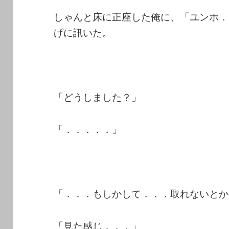
しゃんと床に正座した俺に、「ユンホ．
げに訊いた。
「どうしました？」
「．．．．．」
「．．．もしかして．．．取れないとか
「見た感じ．．．」