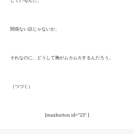
しているんだ。
関係ない話じゃないか。
それなのに、どうして胸がムカムカするんだろう。
（つづく）
[maxbutton id=”23″ ]