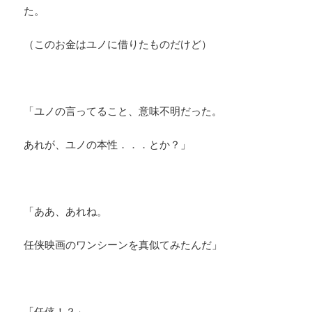
た。
（このお金はユノに借りたものだけど）
「ユノの言ってること、意味不明だった。
あれが、ユノの本性．．．とか？」
「ああ、あれね。
任侠映画のワンシーンを真似てみたんだ」
「任侠！？」