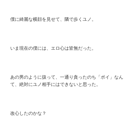
僕に綺麗な横顔を見せて、隣で歩くユノ。
いま現在の僕には、エロ心は皆無だった。
あの男のように扱って、一通り貪ったのち「ポイ」なん
て、絶対にユノ相手にはできないと思った。
改心したのかな？