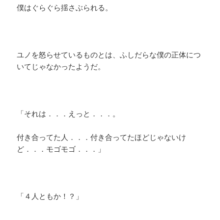
僕はぐらぐら揺さぶられる。
ユノを怒らせているものとは、ふしだらな僕の正体につ
いてじゃなかったようだ。
「それは．．．えっと．．．。
付き合ってた人．．．付き合ってたほどじゃないけ
ど．．．モゴモゴ．．．」
「４人ともか！？」