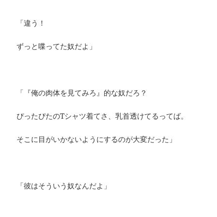
「違う！
ずっと喋ってた奴だよ」
「『俺の肉体を見てみろ』的な奴だろ？
ぴったぴたのTシャツ着てさ、乳首透けてるってば。
そこに目がいかないようにするのが大変だった」
「彼はそういう奴なんだよ」