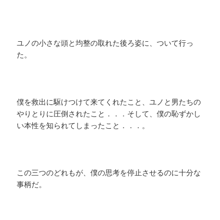
ユノの小さな頭と均整の取れた後ろ姿に、ついて行っ
た。
僕を救出に駆けつけて来てくれたこと、ユノと男たちの
やりとりに圧倒されたこと．．．そして、僕の恥ずかし
い本性を知られてしまったこと．．．。
この三つのどれもが、僕の思考を停止させるのに十分な
事柄だ。