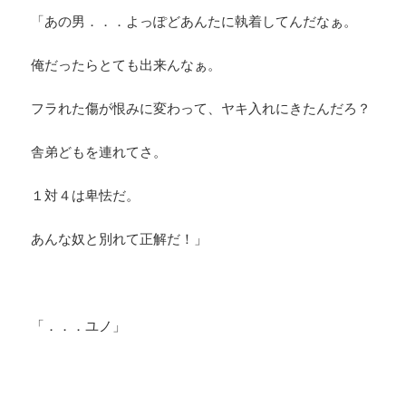
「あの男．．．よっぽどあんたに執着してんだなぁ。
俺だったらとても出来んなぁ。
フラれた傷が恨みに変わって、ヤキ入れにきたんだろ？
舎弟どもを連れてさ。
１対４は卑怯だ。
あんな奴と別れて正解だ！」
「．．．ユノ」