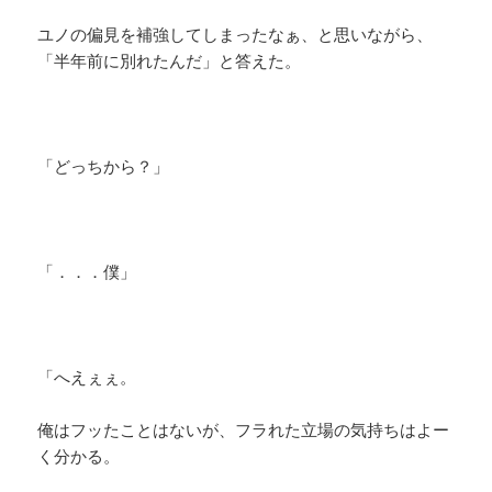
ユノの偏見を補強してしまったなぁ、と思いながら、
「半年前に別れたんだ」と答えた。
「どっちから？」
「．．．僕」
「へえぇぇ。
俺はフッたことはないが、フラれた立場の気持ちはよー
く分かる。