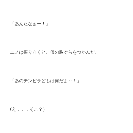
「あんたなぁー！」
ユノは振り向くと、僕の胸ぐらをつかんだ。
「あのチンピラどもは何だよ～！」
(え．．．そこ？）