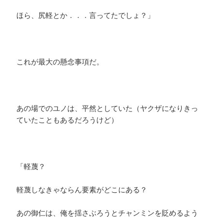
ほら、尻軽とか．．．言ってたでしょ？」
これが最大の懸念事項だ。
あの場でのユノは、平然としていた（ヤクザになりきっ
ていたこともあるだろうけど）
「軽蔑？
軽蔑しなきゃならん要素がどこにある？
あの御仁は、俺を揺さぶろうとチャンミンを貶めるよう