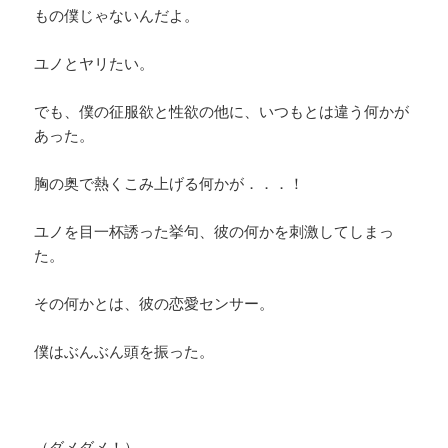
もの僕じゃないんだよ。
ユノとヤリたい。
でも、僕の征服欲と性欲の他に、いつもとは違う何かが
あった。
胸の奥で熱くこみ上げる何かが．．．！
ユノを目一杯誘った挙句、彼の何かを刺激してしまっ
た。
その何かとは、彼の恋愛センサー。
僕はぶんぶん頭を振った。
（ダメダメ！）