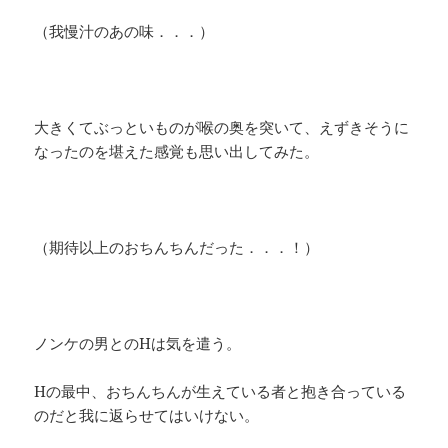
（我慢汁のあの味．．．）
大きくてぶっといものが喉の奥を突いて、えずきそうに
なったのを堪えた感覚も思い出してみた。
（期待以上のおちんちんだった．．．！）
ノンケの男とのHは気を遣う。
Hの最中、おちんちんが生えている者と抱き合っている
のだと我に返らせてはいけない。