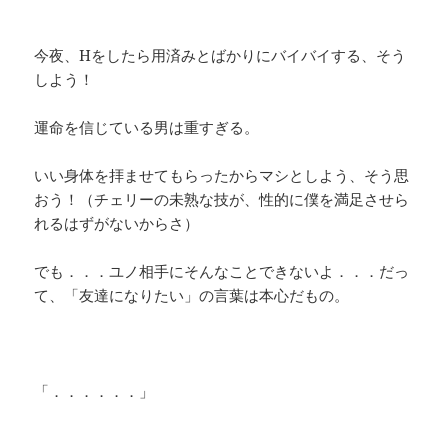
今夜、Hをしたら用済みとばかりにバイバイする、そう
しよう！
運命を信じている男は重すぎる。
いい身体を拝ませてもらったからマシとしよう、そう思
おう！（チェリーの未熟な技が、性的に僕を満足させら
れるはずがないからさ）
でも．．．ユノ相手にそんなことできないよ．．．だっ
て、「友達になりたい」の言葉は本心だもの。
「．．．．．．」