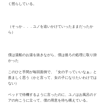
く照らしている。
（そっか．．．ユノを追いかけていったままだったか
ら）
僕は湯船のお湯を抜きながら、僕は後ろの処理に取り掛
かった
このひと手間が毎回面倒で、「女の子っていいなぁ」と
羨ましく思う（かと言って、女の子になりたいわけでは
ない）
ベッドで待機するように言ったのに、ユノはお風呂のド
アの向こうに立って、僕の用意を待ち構えている。