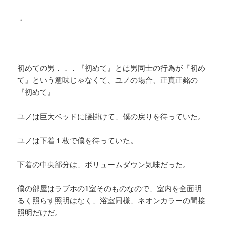
・
初めての男．．．『初めて』とは男同士の行為が『初め
て』という意味じゃなくて、ユノの場合、正真正銘の
『初めて』
ユノは巨大ベッドに腰掛けて、僕の戻りを待っていた。
ユノは下着１枚で僕を待っていた。
下着の中央部分は、ボリュームダウン気味だった。
僕の部屋はラブホの1室そのものなので、室内を全面明
るく照らす照明はなく、浴室同様、ネオンカラーの間接
照明だけだ。