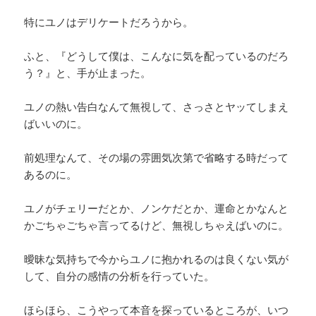
特にユノはデリケートだろうから。
ふと、『どうして僕は、こんなに気を配っているのだろ
う？』と、手が止まった。
ユノの熱い告白なんて無視して、さっさとヤッてしまえ
ばいいのに。
前処理なんて、その場の雰囲気次第で省略する時だって
あるのに。
ユノがチェリーだとか、ノンケだとか、運命とかなんと
かごちゃごちゃ言ってるけど、無視しちゃえばいのに。
曖昧な気持ちで今からユノに抱かれるのは良くない気が
して、自分の感情の分析を行っていた。
ほらほら、こうやって本音を探っているところが、いつ