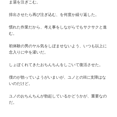
ま湯を注ぎこむ。
排出させたら再び注ぎ込む、を何度か繰り返した。
慣れた作業だから、考え事をしながらでもサクサクと進
む。
初体験の男のヤル気をしぼませないよう、いつも以上に
念入りに中を濯いだ。
しょぼくれてきたおちんちんをしごいて復活させた。
僕のが勃っていようがいまいが、ユノとのHに支障はな
いのだけど。
ユノのおちんちんが勃起しているかどうかが、重要なの
だ。