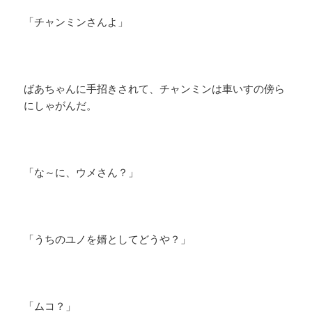
「チャンミンさんよ」
ばあちゃんに手招きされて、チャンミンは車いすの傍ら
にしゃがんだ。
「な～に、ウメさん？」
「うちのユノを婿としてどうや？」
「ムコ？」