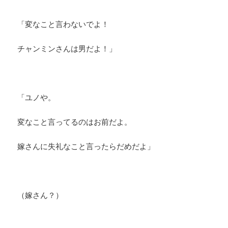
「変なこと言わないでよ！
チャンミンさんは男だよ！」
「ユノや。
変なこと言ってるのはお前だよ。
嫁さんに失礼なこと言ったらだめだよ」
（嫁さん？）