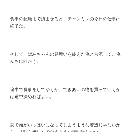
食事の配膳まで済ませると、チャンミンの今日の仕事は
終了だ。
そして、ばあちゃんの見舞いを終えた俺と合流して、俺
んちに向かう。
途中で食事をしてゆくか、できあいの物を買っていくか
は道中決めればよい。
恋で頭がいっぱいになってしまうような若造じゃないか
ら、寸暇を惜しんで会うような無理はしない。