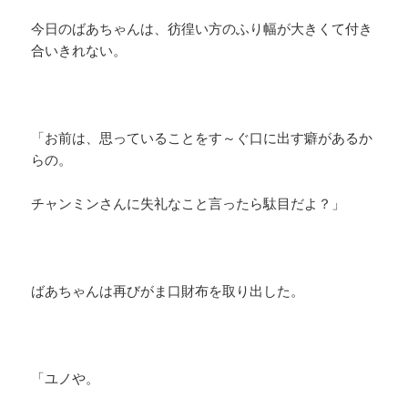
今日のばあちゃんは、彷徨い方のふり幅が大きくて付き
合いきれない。
「お前は、思っていることをす～ぐ口に出す癖があるか
らの。
チャンミンさんに失礼なこと言ったら駄目だよ？」
ばあちゃんは再びがま口財布を取り出した。
「ユノや。