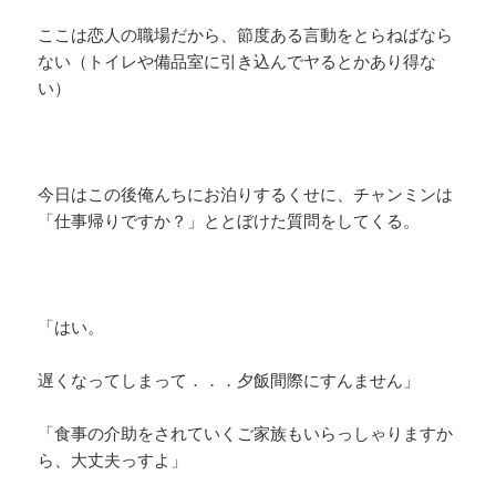
ここは恋人の職場だから、節度ある言動をとらねばなら
ない（トイレや備品室に引き込んでヤるとかあり得な
い）
今日はこの後俺んちにお泊りするくせに、チャンミンは
「仕事帰りですか？」ととぼけた質問をしてくる。
「はい。
遅くなってしまって．．．夕飯間際にすんません」
「食事の介助をされていくご家族もいらっしゃりますか
ら、大丈夫っすよ」