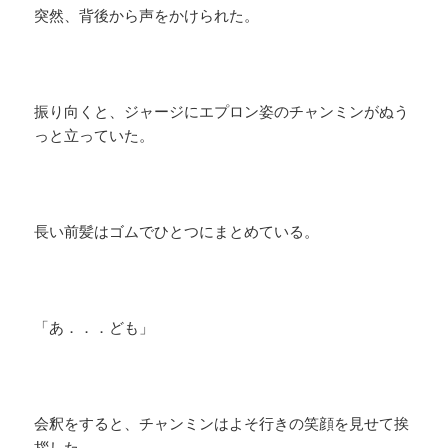
突然、背後から声をかけられた。
振り向くと、ジャージにエプロン姿のチャンミンがぬう
っと立っていた。
長い前髪はゴムでひとつにまとめている。
「あ．．．ども」
会釈をすると、チャンミンはよそ行きの笑顔を見せて挨
拶した。