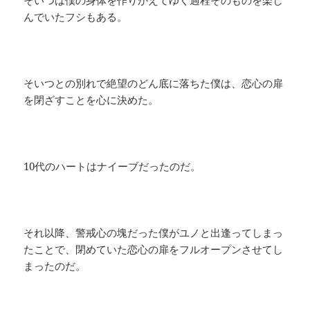
そいつは僕の身体を作りかえてゆく過程そのものを楽し
んでいたフシもある。
そいつとの別れで絶望のどん底に落ちた僕は、恋心の扉
を閉ざすことを心に決めた。
10代のハートはナイーブだったのだ。
それ以降、警戒心の塊だった僕がユノと出逢ってしまっ
たことで、閉めていた恋心の扉をフルオープンさせてし
まったのだ。