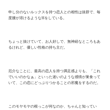
申し分のないルックスを持つ恋人との相性は抜群で、毎
度腰が溶けるようなHをしている。
ちょっと抜けていて、お人好しで、無神経なところもあ
るけれど、優しい性格の持ち主だ。
厄介なことに、最高の恋人を持つ満足感よりも、「これ
でいいのかなぁ」といった迷いのような感情が巣食って
いて、この恋にどっぷりつかることの邪魔をするのだ。
このモヤモヤの根っこが何なのか、ちゃんと知ってい