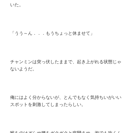
いた。
「うう～ん．．．もうちょっと休ませて」
チャンミンは突っ伏したままで、起き上がれる状態じゃ
ないようだ。
俺にはよく分からないが、とんでもなく気持ちいがいい
スポットを刺激してしまったらしい。
喉をのけぞらせ腰をガクガクと痙攣させ、泡でも吹くん