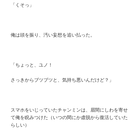
「くそっ」
俺は頭を振り、汚い妄想を追い払った。
「ちょっと、ユノ！
さっきからブツブツと、気持ち悪いんだけど？」
スマホをいじっていたチャンミンは、眉間にしわを寄せ
て俺を睨みつけた（いつの間にか虚脱から復活していた
らしい）