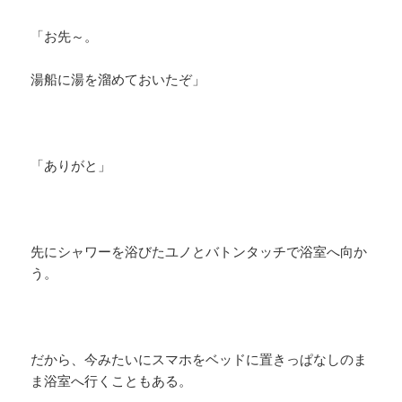
「お先～。
湯船に湯を溜めておいたぞ」
「ありがと」
先にシャワーを浴びたユノとバトンタッチで浴室へ向か
う。
だから、今みたいにスマホをベッドに置きっぱなしのま
ま浴室へ行くこともある。