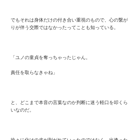
でもそれは身体だけの付き合い重視のもので、心の繋が
りが伴う交際ではなかったってことも知っている。
「ユノの童貞を奪っちゃったじゃん。
責任を取らなきゃね」
と、どこまで本音の言葉なのか判断に迷う軽口を叩くら
いなのだ。
徐々に化けの皮が剥がれていったのではなく、出逢った