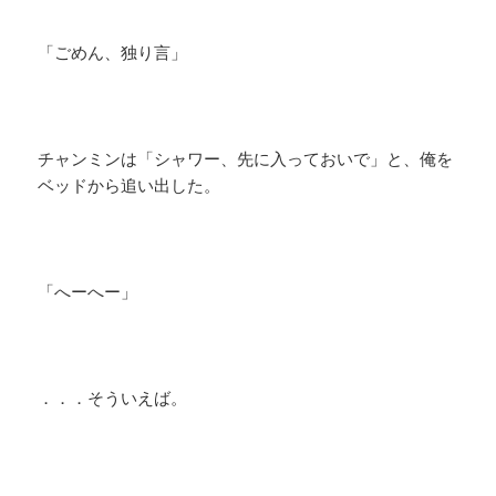
「ごめん、独り言」
チャンミンは「シャワー、先に入っておいで」と、俺を
ベッドから追い出した。
「へーへー」
．．．そういえば。