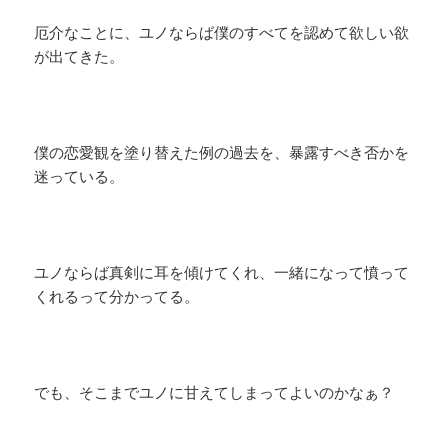
厄介なことに、ユノならば僕のすべてを認めて欲しい欲
が出てきた。
僕の恋愛観を塗り替えた例の過去を、暴露すべき否かを
迷っている。
ユノならば真剣に耳を傾けてくれ、一緒になって憤って
くれるって分かってる。
でも、そこまでユノに甘えてしまってよいのかなぁ？