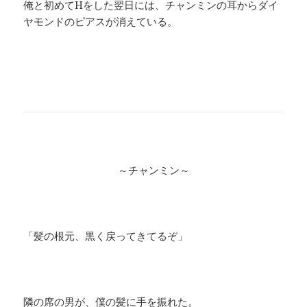
俺と初めてHをした翌日には、チャンミンの耳からダイ
ヤモンドのピアスが消えている。
～チャンミン～
「髪の根元、黒く戻ってきてるぞ」
隣の席の男が、僕の髪に手を振れた。