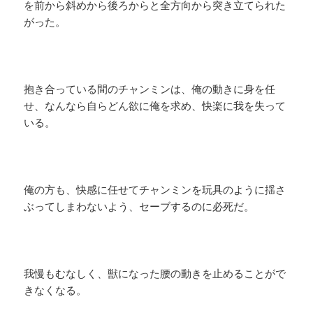
を前から斜めから後ろからと全方向から突き立てられた
がった。
抱き合っている間のチャンミンは、俺の動きに身を任
せ、なんなら自らどん欲に俺を求め、快楽に我を失って
いる。
俺の方も、快感に任せてチャンミンを玩具のように揺さ
ぶってしまわないよう、セーブするのに必死だ。
我慢もむなしく、獣になった腰の動きを止めることがで
きなくなる。