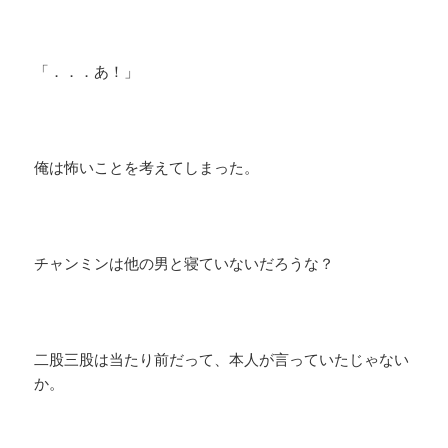
「．．．あ！」
俺は怖いことを考えてしまった。
チャンミンは他の男と寝ていないだろうな？
二股三股は当たり前だって、本人が言っていたじゃない
か。