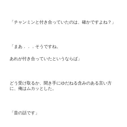
「チャンミンと付き合っていたのは、確かですよね？」
「まあ．．．そうですね。
あれが付き合っていたというならば」
どう受け取るか、聞き手にゆだねる含みのある言い方
に、俺はムカッとした。
「昔の話です」