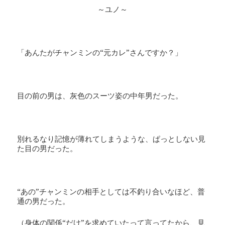
～ユノ～
「あんたがチャンミンの“元カレ”さんですか？」
目の前の男は、灰色のスーツ姿の中年男だった。
別れるなり記憶が薄れてしまうような、ぱっとしない見
た目の男だった。
“あの”チャンミンの相手としては不釣り合いなほど、普
通の男だった。
（身体の関係“だけ”を求めていたって言ってたから、見