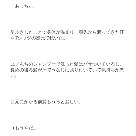
「あっちぃ」
早歩きしたことで身体が温まり、顎先から滴ってきた汗
をTシャツの襟元で拭いた。
ユノんちのシャンプーで洗った髪はパサついているし、
長めの後ろ髪が汗でうなじに張り付いていて気持ちが悪
い。
目元にかかる前髪もうっとおしい。
（もうやだ。