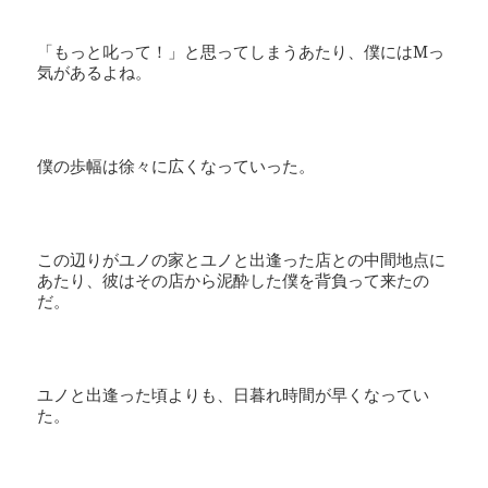
「もっと叱って！」と思ってしまうあたり、僕にはMっ
気があるよね。
僕の歩幅は徐々に広くなっていった。
この辺りがユノの家とユノと出逢った店との中間地点に
あたり、彼はその店から泥酔した僕を背負って来たの
だ。
ユノと出逢った頃よりも、日暮れ時間が早くなってい
た。