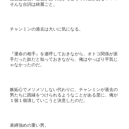
そんな台詞は綺麗ごと。
チャンミンの過去は大いに気になる。
『運命の相手』を連呼しておきながら、オトコ関係が派
手だった奴だと知っておきながら、俺はやっぱり平気じ
ゃなかったのだ。
嫉妬心でメソメソしない代わりに、チャンミンが過去の
男たちに因縁をつけられるようなことがある度に、俺が
１個１個潰していこうと決意したのだ。
束縛強めの重い男。