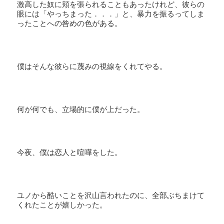
激高した奴に頬を張られることもあったけれど、彼らの
眼には「やっちまった．．．」と、暴力を振るってしま
ったことへの咎めの色がある。
僕はそんな彼らに蔑みの視線をくれてやる。
何が何でも、立場的に僕が上だった。
今夜、僕は恋人と喧嘩をした。
ユノから酷いことを沢山言われたのに、全部ぶちまけて
くれたことが嬉しかった。