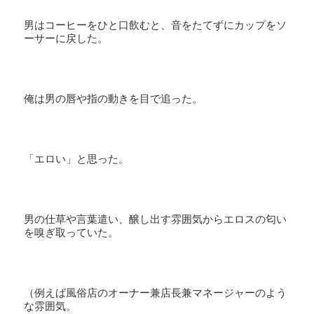
男はコーヒーをひと口飲むと、音をたてずにカップをソ
ーサーに戻した。
俺は男の唇や指の動きを目で追った。
「エロい」と思った。
男の仕草や言葉遣い、醸し出す雰囲気からエロスの匂い
を嗅ぎ取っていた。
（例えば風俗店のオーナー兼店長兼マネージャーのよう
な雰囲気。