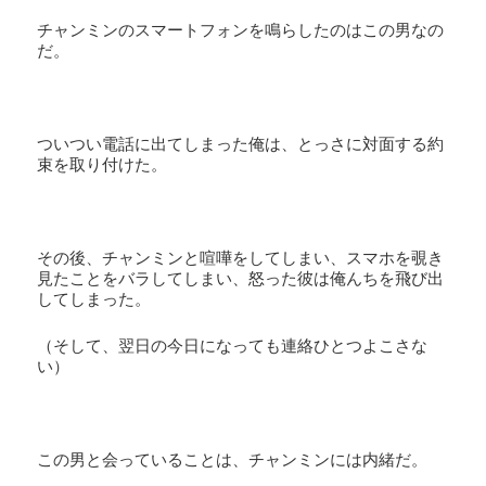
チャンミンのスマートフォンを鳴らしたのはこの男なの
だ。
ついつい電話に出てしまった俺は、とっさに対面する約
束を取り付けた。
その後、チャンミンと喧嘩をしてしまい、スマホを覗き
見たことをバラしてしまい、怒った彼は俺んちを飛び出
してしまった。
（そして、翌日の今日になっても連絡ひとつよこさな
い）
この男と会っていることは、チャンミンには内緒だ。