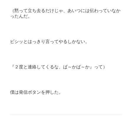
（黙って立ち去るだけじゃ、あいつには伝わっていなか
ったんだ。
ビシッとはっきり言ってやるしかない。
『２度と連絡してくるな、ば～かば～か』って）
僕は発信ボタンを押した。