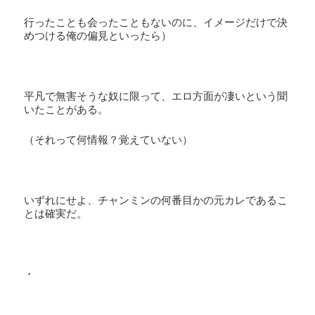
行ったことも会ったこともないのに、イメージだけで決
めつける俺の偏見といったら）
平凡で無害そうな奴に限って、エロ方面が凄いという聞
いたことがある。
（それって何情報？覚えていない）
いずれにせよ、チャンミンの何番目かの元カレであるこ
とは確実だ。
・