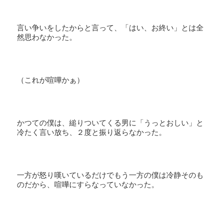
言い争いをしたからと言って、「はい、お終い」とは全
然思わなかった。
（これが喧嘩かぁ）
かつての僕は、縋りついてくる男に「うっとおしい」と
冷たく言い放ち、２度と振り返らなかった。
一方が怒り嘆いているだけでもう一方の僕は冷静そのも
のだから、喧嘩にすらなっていなかった。