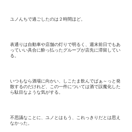
ユノんちで過ごしたのは２時間ほど。
表通りは自動車や店舗の灯りで明るく、週末前日でもあ
っていい具合に酔っ払ったグループが店先に滞留してい
る。
いつもなら酒場に向かい、しこたま飲んでぱぁ～っと発
散するのだけれど、この一件については酒で誤魔化した
ら駄目なような気がする。
不思議なことに、ユノとはもう、これっきりだとは思え
なかった。