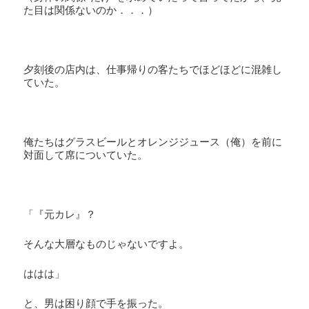
た目は関係ないのか．．．）
夕刻後の店内は、仕事帰りの客たちでほどほどに混雑し
ていた。
俺たちはグラスビールとオレンジジュース（俺）を前に
対面して席についていた。
「『元カレ』？
そんな大層なものじゃないですよ。
ははは」
と、男は困り顔で手を振った。