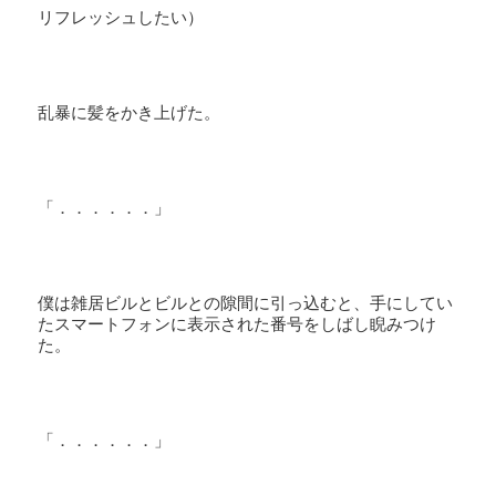
リフレッシュしたい）
乱暴に髪をかき上げた。
「．．．．．．」
僕は雑居ビルとビルとの隙間に引っ込むと、手にしてい
たスマートフォンに表示された番号をしばし睨みつけ
た。
「．．．．．．」