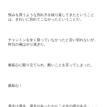
恨みを買うような別れ方を繰り返してきたということ
は、きれいに別れてこなかったということだ。
チャンミンを全く疑っていなかったと言い切れないが、
昨日の俺はやり過ぎた。
嫉妬心に駆り立てられ、酷いことを言ってしまった。
嫉妬心！
過去は過去、過去があったからこそ今の彼がある．．．