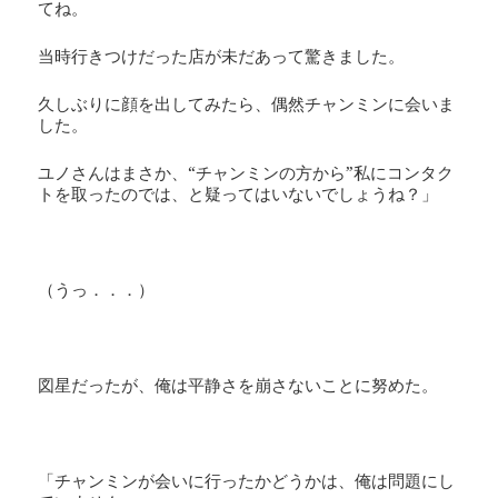
てね。
当時行きつけだった店が未だあって驚きました。
久しぶりに顔を出してみたら、偶然チャンミンに会いま
した。
ユノさんはまさか、“チャンミンの方から”私にコンタク
トを取ったのでは、と疑ってはいないでしょうね？」
（うっ．．．）
図星だったが、俺は平静さを崩さないことに努めた。
「チャンミンが会いに行ったかどうかは、俺は問題にし