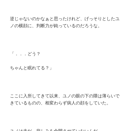
逆じゃないのかなぁと思ったけれど、げっそりとしたユ
ノの横顔に、判断力が鈍っているのだろうな。
「．．．どう？
ちゃんと眠れてる？」
ここに入所してきて以来、ユノの眼の下の隈は薄らいで
きているものの、相変わらず病人の顔をしていた。
ユノは未だ、悲しみを全開させていないんだ。