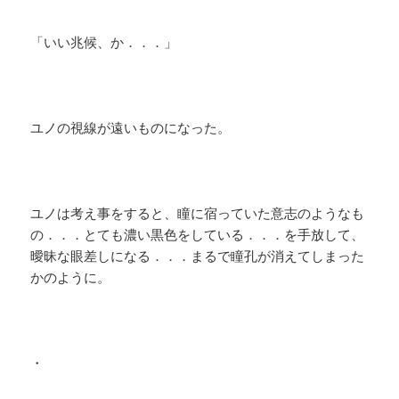
「いい兆候、か．．．」
ユノの視線が遠いものになった。
ユノは考え事をすると、瞳に宿っていた意志のようなも
の．．．とても濃い黒色をしている．．．を手放して、
曖昧な眼差しになる．．．まるで瞳孔が消えてしまった
かのように。
・