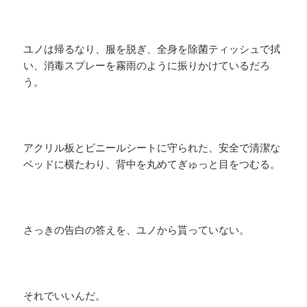
ユノは帰るなり、服を脱ぎ、全身を除菌ティッシュで拭
い、消毒スプレーを霧雨のように振りかけているだろ
う。
アクリル板とビニールシートに守られた、安全で清潔な
ベッドに横たわり、背中を丸めてぎゅっと目をつむる。
さっきの告白の答えを、ユノから貰っていない。
それでいいんだ。