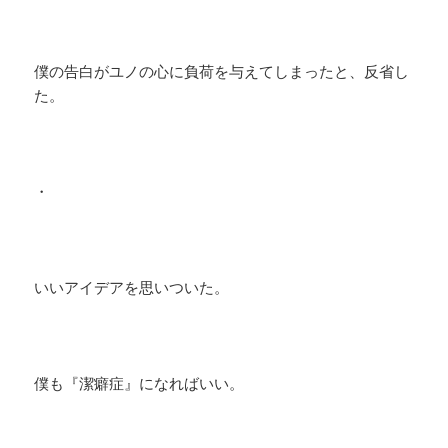
僕の告白がユノの心に負荷を与えてしまったと、反省し
た。
・
いいアイデアを思いついた。
僕も『潔癖症』になればいい。