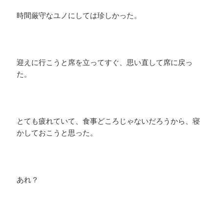
時間厳守なユノにしては珍しかった。
迎えに行こうと席を立ってすぐ、思い直して席に戻っ
た。
とても疲れていて、食事どころじゃないだろうから、寝
かしておこうと思った。
あれ？