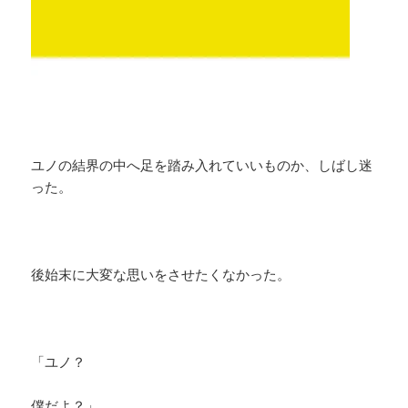
ユノの結界の中へ足を踏み入れていいものか、しばし迷
った。
後始末に大変な思いをさせたくなかった。
「ユノ？
僕だよ？」