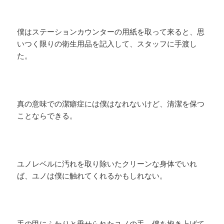
僕はステーションカウンターの用紙を取って来ると、思
いつく限りの衛生用品を記入して、スタッフに手渡し
た。
真の意味での潔癖症には僕はなれないけど、清潔を保つ
ことならできる。
ユノレベルに汚れを取り除いたクリーンな身体でいれ
ば、ユノは僕に触れてくれるかもしれない。
手の甲にふわりと乗せられたユノの手、僕を抱き上げて