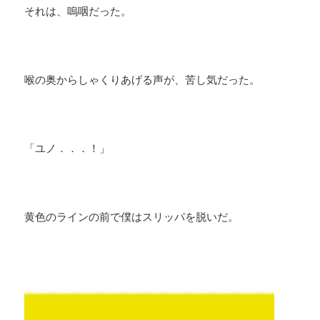
それは、嗚咽だった。
喉の奥からしゃくりあげる声が、苦し気だった。
「ユノ．．．！」
黄色のラインの前で僕はスリッパを脱いだ。