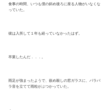
食事の時間、いつも僕の斜め後ろに座る人物がいなくな
っていた。
彼は入所して１年も経っていなかったはず。
卒業したんだ．．．。
雨足が強まったようで、嵌め殺しの窓ガラスに、パラパ
ラ音を立てて雨粒がぶつかっていた。
・