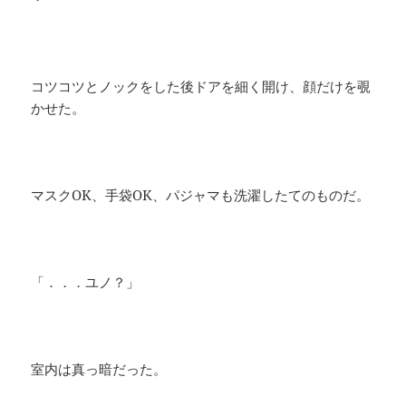
コツコツとノックをした後ドアを細く開け、顔だけを覗
かせた。
マスクOK、手袋OK、パジャマも洗濯したてのものだ。
「．．．ユノ？」
室内は真っ暗だった。