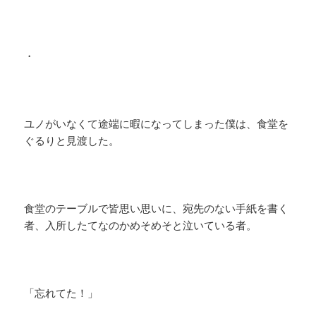
・
ユノがいなくて途端に暇になってしまった僕は、食堂を
ぐるりと見渡した。
食堂のテーブルで皆思い思いに、宛先のない手紙を書く
者、入所したてなのかめそめそと泣いている者。
「忘れてた！」