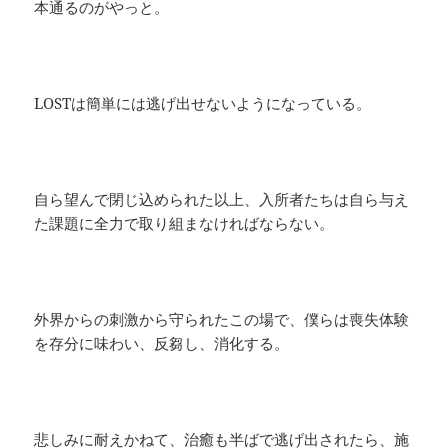
本通るのがやっと。
LOSTは簡単には逃げ出せないようになっている。
自ら望んで閉じ込められた以上、入所者たちは自ら与え
た課題に全力で取り組まなければならない。
外界からの刺激から守られたこの場で、僕らは喪失体験
を存分に味わい、反芻し、消化する。
悲しみに耐えかねて、治癒も半ばで逃げ出されたら、施