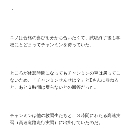
・
ユノは合格の喜びを分かち合いたくて、試験終了後も学
校にとどまってチャンミンを待っていた。
ところが休憩時間になってもチャンミンの車は戻ってこ
ないため、「チャンミンせんせは？」とEさんに尋ねる
と、あと２時間は戻らないとの回答だった。
チャンミンは他の教習生たちと、３時間にわたる高速実
習（高速道路走行実習）に出掛けていたのだ。