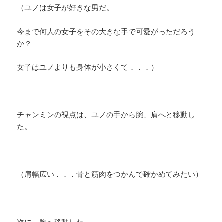
（ユノは女子が好きな男だ。
今まで何人の女子をその大きな手で可愛がっただろう
か？
女子はユノよりも身体が小さくて．．．）
チャンミンの視点は、ユノの手から腕、肩へと移動し
た。
（肩幅広い．．．骨と筋肉をつかんで確かめてみたい）
次に、胸へ移動した。