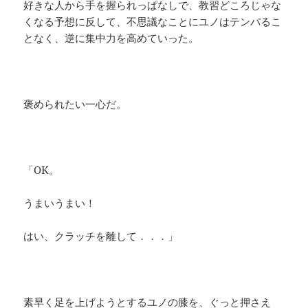
好きな人から手を握られっぱなしで、教習どころじゃな
くなる予想に反して、不思議なことにユノはテンパるこ
となく、逆に集中力を高めていった。
褒められたい一心だ。
「OK。
うまいうまい！
はい、クラッチを離して．．．」
素早く足を上げようとするユノの膝を、ぐっと押さえ