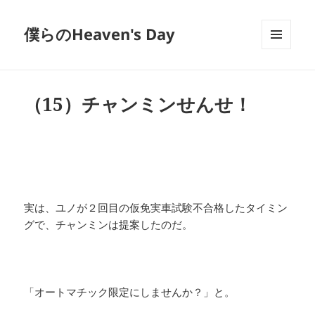
僕らのHeaven's Day
メニュ
ーとウ
ィジェ
ット
（15）チャンミンせんせ！
実は、ユノが２回目の仮免実車試験不合格したタイミン
グで、チャンミンは提案したのだ。
「オートマチック限定にしませんか？」と。