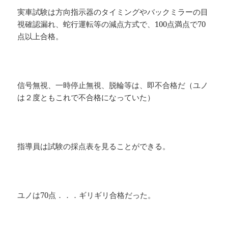
実車試験は方向指示器のタイミングやバックミラーの目
視確認漏れ、蛇行運転等の減点方式で、100点満点で70
点以上合格。
信号無視、一時停止無視、脱輪等は、即不合格だ（ユノ
は２度ともこれで不合格になっていた）
指導員は試験の採点表を見ることができる。
ユノは70点．．．ギリギリ合格だった。