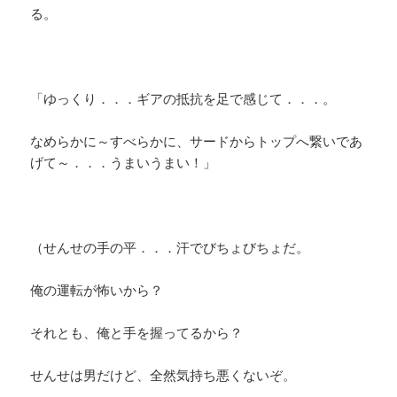
る。
「ゆっくり．．．ギアの抵抗を足で感じて．．．。
なめらかに～すべらかに、サードからトップへ繋いであ
げて～．．．うまいうまい！」
（せんせの手の平．．．汗でびちょびちょだ。
俺の運転が怖いから？
それとも、俺と手を握ってるから？
せんせは男だけど、全然気持ち悪くないぞ。