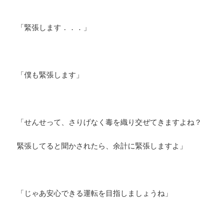
「緊張します．．．」
「僕も緊張します」
「せんせって、さりげなく毒を織り交ぜてきますよね？
緊張してると聞かされたら、余計に緊張しますよ」
「じゃあ安心できる運転を目指しましょうね」