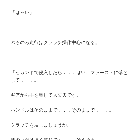
「は～い」
のろのろ走行はクラッチ操作中心になる。
「セカンドで侵入したら．．．はい、ファーストに落と
して．．．。
ギアから手を離して大丈夫です。
ハンドルはそのままで．．．そのままで．．．。
クラッチを戻しましょうか。
膝の力だけ抜く感じです．．．そうそう。