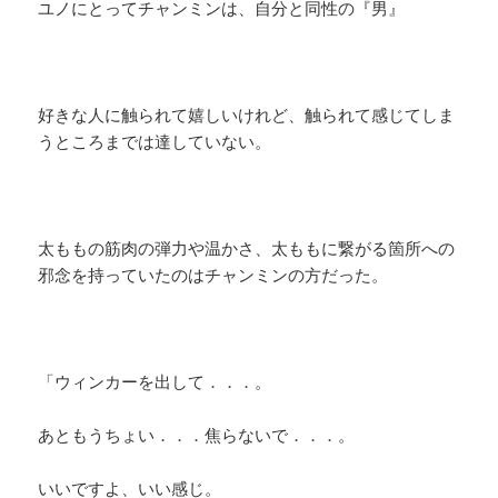
ユノにとってチャンミンは、自分と同性の『男』
好きな人に触られて嬉しいけれど、触られて感じてしま
うところまでは達していない。
太ももの筋肉の弾力や温かさ、太ももに繋がる箇所への
邪念を持っていたのはチャンミンの方だった。
「ウィンカーを出して．．．。
あともうちょい．．．焦らないで．．．。
いいですよ、いい感じ。