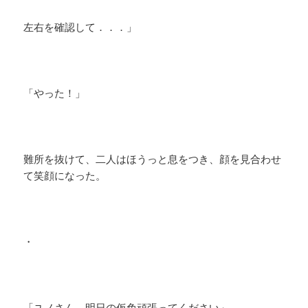
左右を確認して．．．」
「やった！」
難所を抜けて、二人はほうっと息をつき、顔を見合わせ
て笑顔になった。
・
「ユノさん、明日の仮免頑張ってください」