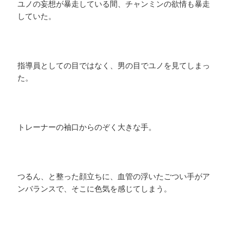
ユノの妄想が暴走している間、チャンミンの欲情も暴走
していた。
指導員としての目ではなく、男の目でユノを見てしまっ
た。
トレーナーの袖口からのぞく大きな手。
つるん、と整った顔立ちに、血管の浮いたごつい手がア
ンバランスで、そこに色気を感じてしまう。