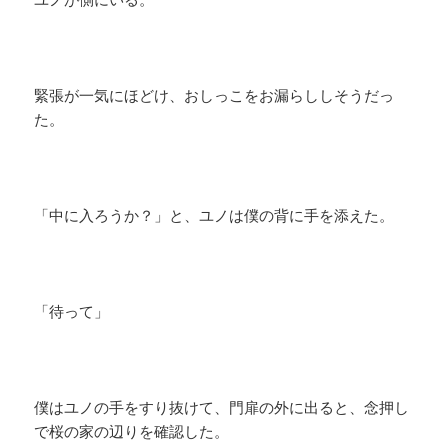
緊張が一気にほどけ、おしっこをお漏らししそうだっ
た。
「中に入ろうか？」と、ユノは僕の背に手を添えた。
「待って」
僕はユノの手をすり抜けて、門扉の外に出ると、念押し
で桜の家の辺りを確認した。