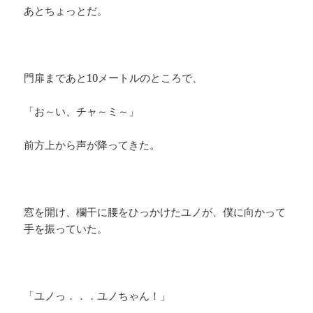
あとちょっとだ。
門扉まであと10メートルのところで、
「お～い、チャ～ミ～」
前方上から声が降ってきた。
窓を開け、欄干に腰をひっかけたユノが、僕に向かって
手を振っていた。
「ユノっ．．．ユノちゃん！」