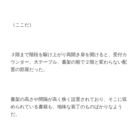
（ここだ）
３階まで階段を駆け上がり両開き扉を開けると、受付カ
ウンター、大テーブル、書架の順で２階と変わらない配
置の部屋だった。
書架の高さや間隔が高く狭く設置されており、そこに収
められている書籍も、地味な装丁のものばかりなよう
だ。