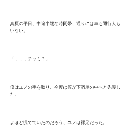
真夏の平日、中途半端な時間帯、通りには車も通行人も
いない。
「．．．チャミ？」
僕はユノの手を取り、今度は僕が下宿屋の中へと先導し
た。
よほど慌てていたのだろう、ユノは裸足だった。