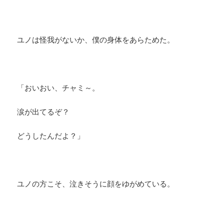
ユノは怪我がないか、僕の身体をあらためた。
「おいおい、チャミ～。
涙が出てるぞ？
どうしたんだよ？」
ユノの方こそ、泣きそうに顔をゆがめている。