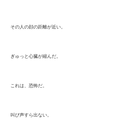
その人の顔の距離が近い。
ぎゅっと心臓が縮んだ。
これは、恐怖だ。
叫び声すら出ない。