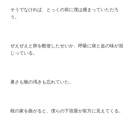
そうでなければ、とっくの前に僕は捕まっていただろ
う。
ぜえぜえと肺を酷使したせいか、呼吸に痰と血の味が混
じっている。
暑さも喉の渇きも忘れていた。
桜の家を曲がると、僕らの下宿屋が前方に見えてくる。