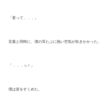
「君って．．．」
言葉と同時に、僕の耳たぶに熱い空気が吹きかかった。
「．．．っ！」
僕は首をすくめた。