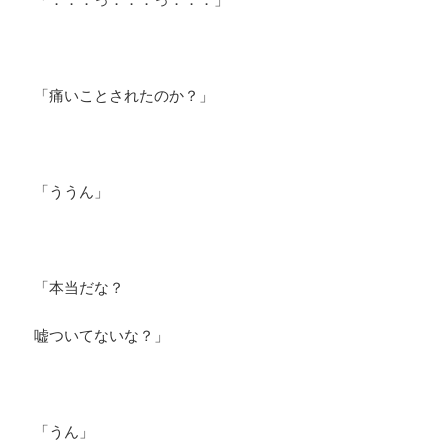
「痛いことされたのか？」
「ううん」
「本当だな？
嘘ついてないな？」
「うん」