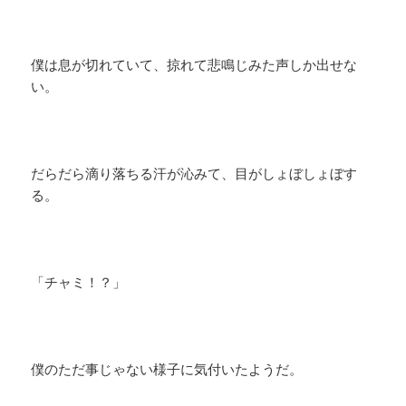
僕は息が切れていて、掠れて悲鳴じみた声しか出せな
い。
だらだら滴り落ちる汗が沁みて、目がしょぼしょぼす
る。
「チャミ！？」
僕のただ事じゃない様子に気付いたようだ。