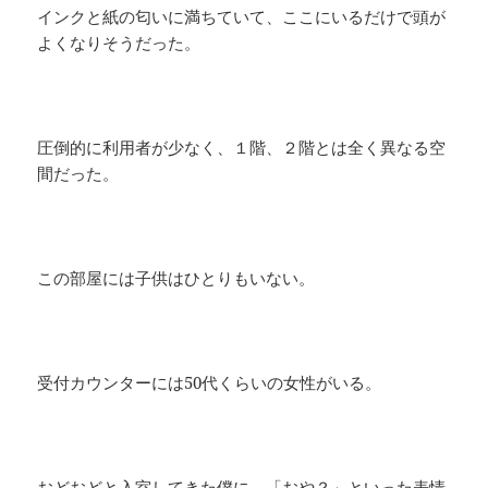
インクと紙の匂いに満ちていて、ここにいるだけで頭が
よくなりそうだった。
圧倒的に利用者が少なく、１階、２階とは全く異なる空
間だった。
この部屋には子供はひとりもいない。
受付カウンターには50代くらいの女性がいる。
おどおどと入室してきた僕に、「おや？」といった表情