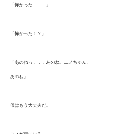
「怖かった．．．」
「怖かった！？」
「あのねっ．．．あのね、ユノちゃん。
あのね」
僕はもう大丈夫だ。
ユノが側にいる。