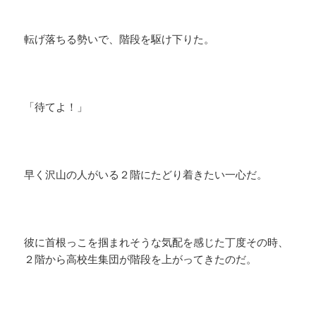
転げ落ちる勢いで、階段を駆け下りた。
「待てよ！」
早く沢山の人がいる２階にたどり着きたい一心だ。
彼に首根っこを掴まれそうな気配を感じた丁度その時、
２階から高校生集団が階段を上がってきたのだ。