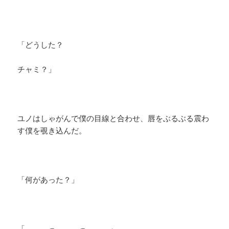
「どうした？
チャミ？」
ユノはしゃがんで僕の目線と合わせ、唇をぶるぶる震わ
す僕を覗き込んだ。
「何があった？」
「．．．っ．．．っ．．．」