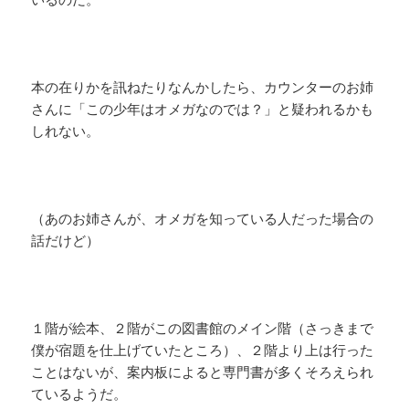
本の在りかを訊ねたりなんかしたら、カウンターのお姉
さんに「この少年はオメガなのでは？」と疑われるかも
しれない。
（あのお姉さんが、オメガを知っている人だった場合の
話だけど）
１階が絵本、２階がこの図書館のメイン階（さっきまで
僕が宿題を仕上げていたところ）、２階より上は行った
ことはないが、案内板によると専門書が多くそろえられ
ているようだ。