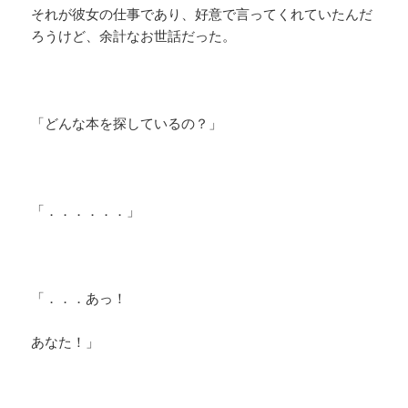
それが彼女の仕事であり、好意で言ってくれていたんだ
ろうけど、余計なお世話だった。
「どんな本を探しているの？」
「．．．．．．」
「．．．あっ！
あなた！」