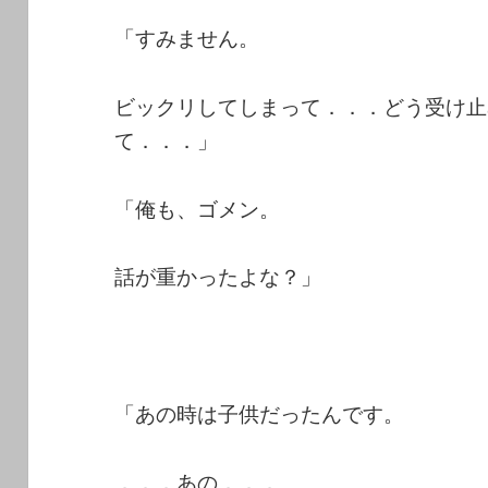
「すみません。
ビックリしてしまって．．．どう受け止
て．．．」
「俺も、ゴメン。
話が重かったよな？」
「あの時は子供だったんです。
．．．あの．．．。