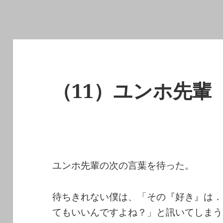
（11）ユンホ先輩
ユンホ先輩の次の言葉を待った。
待ちきれない僕は、「その『好き』は．
てもいいんですよね？」と訊いてしまう