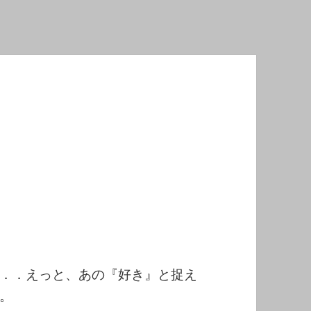
．．えっと、あの『好き』と捉え
。