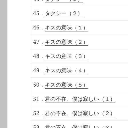
45．
タクシー（２）
46．
キスの意味（１）
47．
キスの意味（２）
48．
キスの意味（３）
49．
キスの意味（４）
50．
キスの意味（５）
51．
君の不在、僕は寂しい（１）
52．
君の不在、僕は寂しい（２）
53．
君の不在、僕は寂しい（３）