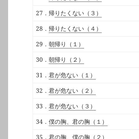
27．帰
りたくない（３）
28．
帰りたくない（４）
29．
朝帰り（１）
30．
朝帰り（２）
31．
君が危ない（１）
32．
君が危ない（２）
33．
君が危ない（３）
34．
僕の胸、君の胸（１）
35．
君の胸、僕の胸（２）