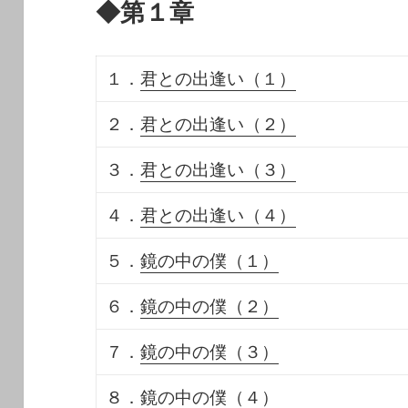
◆第１章
１．
君との出逢い（１）
２．
君との出逢い（２）
３．
君との出逢い（３）
４．
君との出逢い（４）
５．
鏡の中の僕（１）
６．
鏡の中の僕（２）
７．
鏡の中の僕（３）
８．
鏡の中の僕（４）