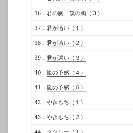
36．
君の胸、僕の胸（３）
37．
君が遠い（１）
38．
君が遠い（２）
39．
君が遠い（３）
40．
嵐の予感（４）
41．
嵐の予感（５）
42．
やきもち（１）
43．
やきもち（２）
44．
タクシー（１）